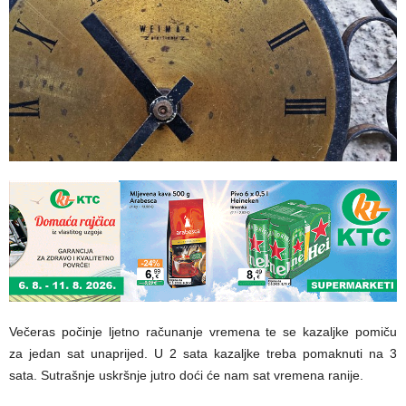
Večeras počinje ljetno računanje vremena te se kazaljke pomiču
za jedan sat unaprijed. U 2 sata kazaljke treba pomaknuti na 3
sata. Sutrašnje uskršnje jutro doći će nam sat vremena ranije.