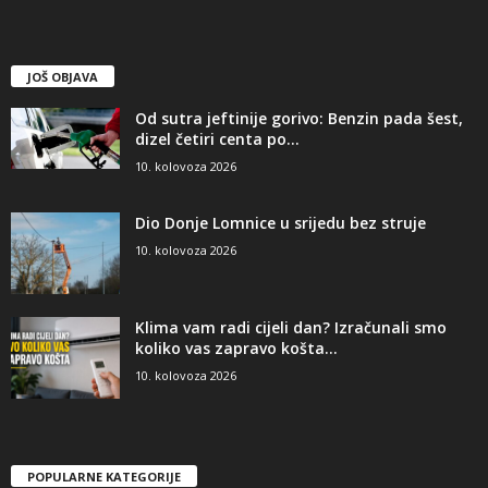
JOŠ OBJAVA
Od sutra jeftinije gorivo: Benzin pada šest,
dizel četiri centa po...
10. kolovoza 2026
Dio Donje Lomnice u srijedu bez struje
10. kolovoza 2026
Klima vam radi cijeli dan? Izračunali smo
koliko vas zapravo košta...
10. kolovoza 2026
POPULARNE KATEGORIJE