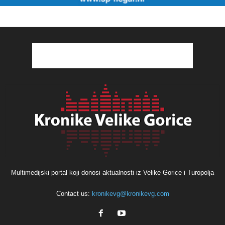
Multimedijski portal koji donosi aktualnosti iz Velike Gorice i Turopolja
Contact us:
kronikevg@kronikevg.com