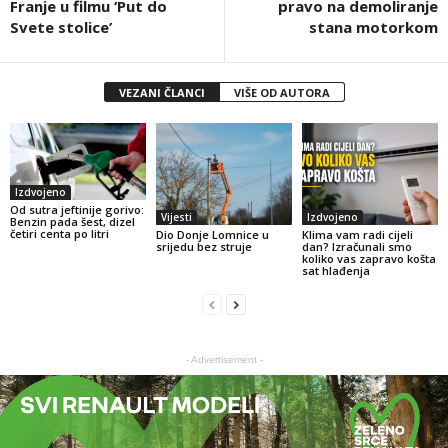
Franje u filmu ‘Put do
pravo na demoliranje
Svete stolice’
stana motorkom
VEZANI ČLANCI
VIŠE OD AUTORA
Izdvojeno
Od sutra jeftinije gorivo:
Vijesti
Izdvojeno
Benzin pada šest, dizel
četiri centa po litri
Dio Donje Lomnice u
Klima vam radi cijeli
srijedu bez struje
dan? Izračunali smo
koliko vas zapravo košta
sat hlađenja
- Advertisement -