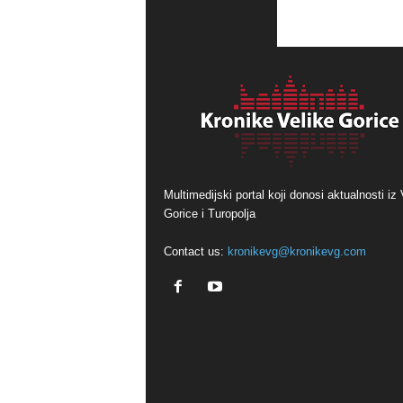
Multimedijski portal koji donosi aktualnosti iz 
Gorice i Turopolja
Contact us:
kronikevg@kronikevg.com