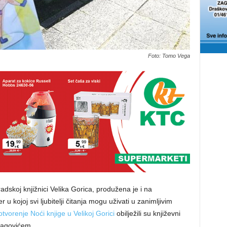
Foto: Tomo Vega
adskoj knjižnici Velika Gorica, produžena je i na
 u kojoj svi ljubitelji čitanja mogu uživati u zanimljivim
otvorenje Noći knjige u Velikoj Gorici
obilježili su književni
vagovićem.