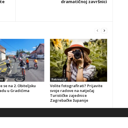
ite
dramatičnoj završnici
no
Rekreacija
te se na 2. Obiteljsku
Volite fotografirati? Prijavite
jadu u Gradićima
svoje radove na natječaj
Turističke zajednice
Zagrebačke županije