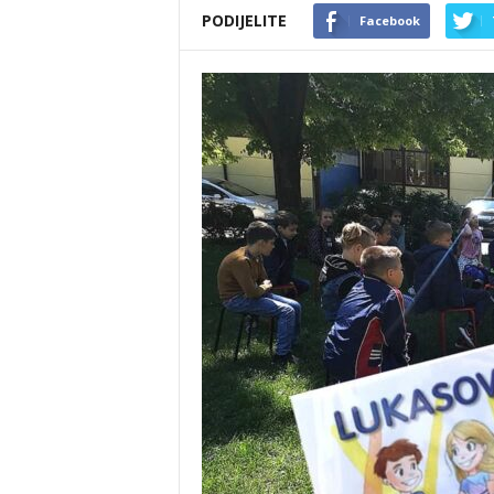
PODIJELITE
Facebook