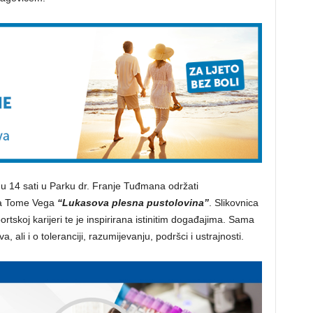
u 14 sati u Parku dr. Franje Tuđmana održati
na Tome Vega
“Lukasova plesna pustolovina”
. Slikovnica
tskoj karijeri te je inspirirana istinitim događajima. Sama
va, ali i o toleranciji, razumijevanju, podršci i ustrajnosti.