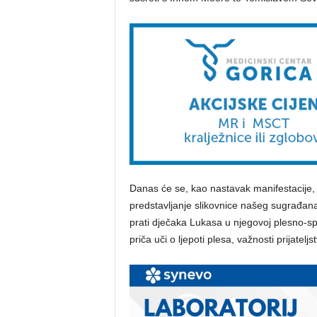
Danas će se, kao nastavak manifestacije, 
predstavljanje slikovnice našeg sugrađa
prati dječaka Lukasa u njegovoj plesno-spor
priča uči o ljepoti plesa, važnosti prijateljst