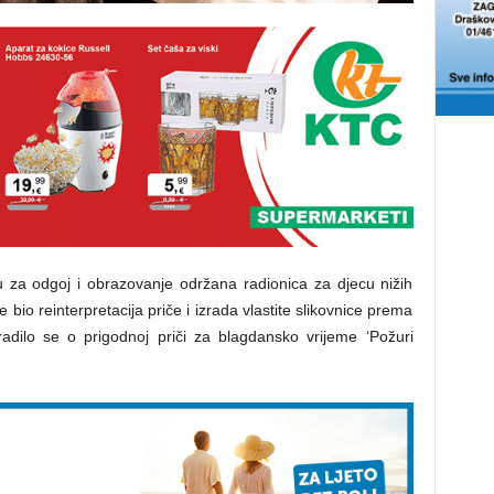
 za odgoj i obrazovanje održana radionica za djecu nižih
e bio reinterpretacija priče i izrada vlastite slikovnice prema
adilo se o prigodnoj priči za blagdansko vrijeme ‘Požuri