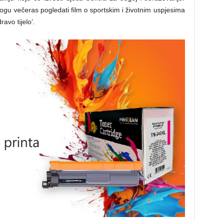
mogu večeras pogledati film o sportskim i životnim uspjesima
avo tijelo’.