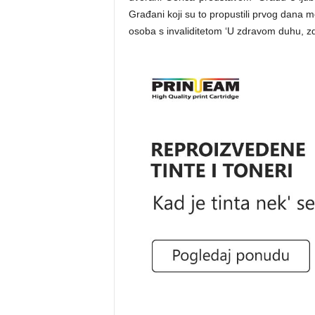
Građani koji su to propustili prvog dana 
osoba s invaliditetom ‘U zdravom duhu, zdr