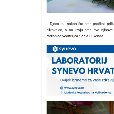
– Djeca su, nakon što smo pročitali prič
slikovnice, a na kraju smo sve njihove r
radionice voditeljica Sanja Lukenda.