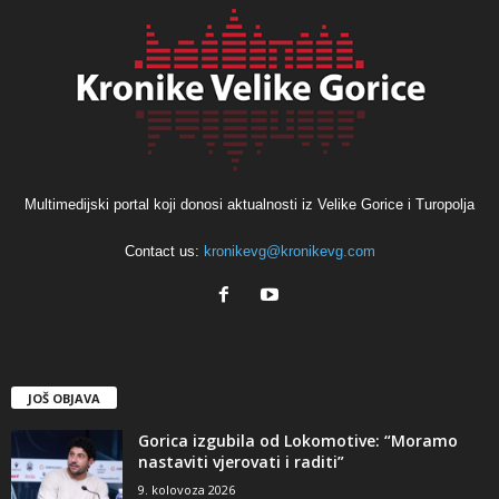
Multimedijski portal koji donosi aktualnosti iz Velike Gorice i Turopolja
Contact us:
kronikevg@kronikevg.com
JOŠ OBJAVA
Gorica izgubila od Lokomotive: “Moramo
nastaviti vjerovati i raditi”
9. kolovoza 2026