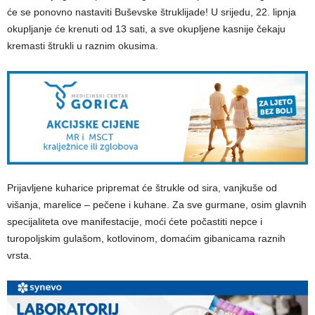
će se ponovno nastaviti Buševske štruklijade! U srijedu, 22. lipnja
okupljanje će krenuti od 13 sati, a sve okupljene kasnije čekaju
kremasti štrukli u raznim okusima.
Prijavljene kuharice pripremat će štrukle od sira, vanjkuše od
višanja, marelice – pečene i kuhane. Za sve gurmane, osim glavnih
specijaliteta ove manifestacije, moći ćete počastiti nepce i
turopoljskim gulašom, kotlovinom, domaćim gibanicama raznih
vrsta.