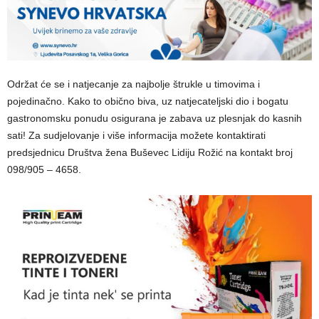
Održat će se i natjecanje za najbolje štrukle u timovima i
pojedinačno. Kako to obično biva, uz natjecateljski dio i bogatu
gastronomsku ponudu osigurana je zabava uz plesnjak do kasnih
sati! Za sudjelovanje i više informacija možete kontaktirati
predsjednicu Društva žena Buševec Lidiju Rožić na kontakt broj
098/905 – 4658.