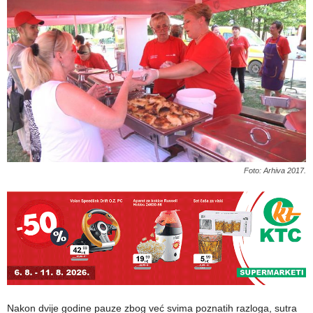
Foto: Arhiva 2017.
Nakon dvije godine pauze zbog već svima poznatih razloga, sutra