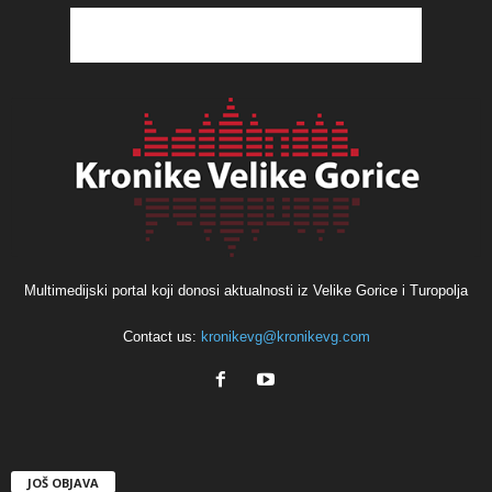
Multimedijski portal koji donosi aktualnosti iz Velike Gorice i Turopolja
Contact us:
kronikevg@kronikevg.com
JOŠ OBJAVA