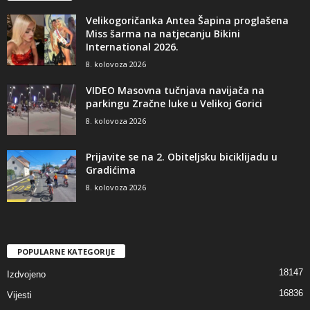
Velikogoričanka Antea Šapina proglašena
Miss šarma na natjecanju Bikini
International 2026.
8. kolovoza 2026
VIDEO Masovna tučnjava navijača na
parkingu Zračne luke u Velikoj Gorici
8. kolovoza 2026
Prijavite se na 2. Obiteljsku biciklijadu u
Gradićima
8. kolovoza 2026
POPULARNE KATEGORIJE
18147
Izdvojeno
16836
Vijesti