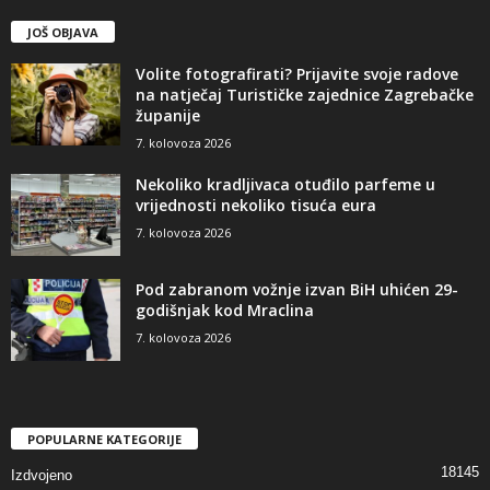
JOŠ OBJAVA
Volite fotografirati? Prijavite svoje radove
na natječaj Turističke zajednice Zagrebačke
županije
7. kolovoza 2026
Nekoliko kradljivaca otuđilo parfeme u
vrijednosti nekoliko tisuća eura
7. kolovoza 2026
Pod zabranom vožnje izvan BiH uhićen 29-
godišnjak kod Mraclina
7. kolovoza 2026
POPULARNE KATEGORIJE
18145
Izdvojeno