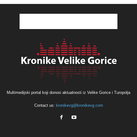
Multimedijski portal koji donosi aktualnosti iz Velike Gorice i Turopolja
Contact us:
kronikevg@kronikevg.com