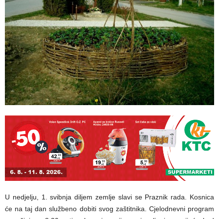
U nedjelju, 1. svibnja diljem zemlje slavi se Praznik rada. Kosnica
će na taj dan službeno dobiti svog zaštitnika. Cjelodnevni program