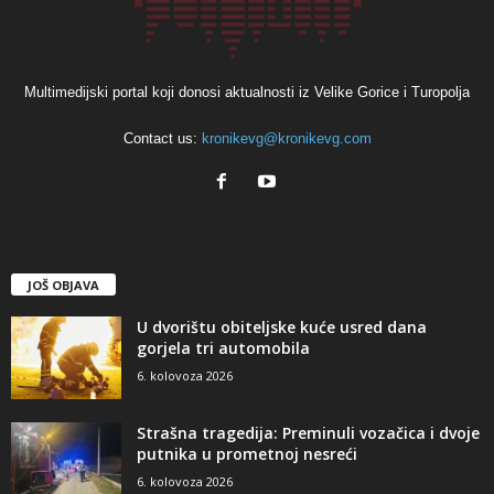
Multimedijski portal koji donosi aktualnosti iz Velike Gorice i Turopolja
Contact us:
kronikevg@kronikevg.com
JOŠ OBJAVA
U dvorištu obiteljske kuće usred dana
gorjela tri automobila
6. kolovoza 2026
Strašna tragedija: Preminuli vozačica i dvoje
putnika u prometnoj nesreći
6. kolovoza 2026