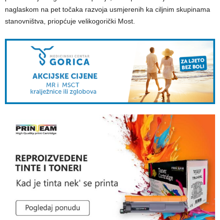
naglaskom na pet točaka razvoja usmjerenih ka ciljnim skupinama
stanovništva, priopćuje velikogorički Most.