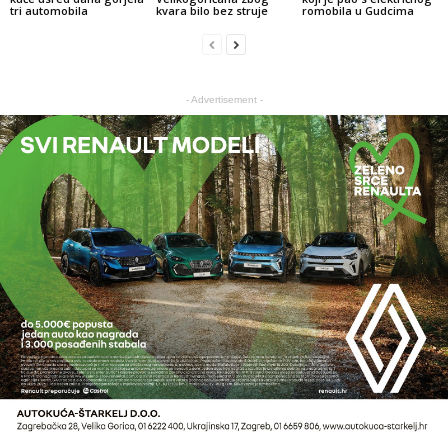
tri automobila
kvara bilo bez struje
romobila u Gudcima
- Advertisement -