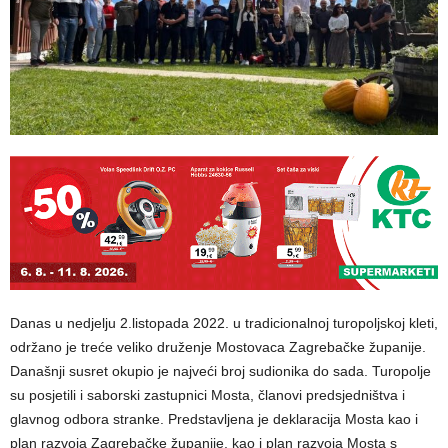
Danas u nedjelju 2.listopada 2022. u tradicionalnoj turopoljskoj kleti,
održano je treće veliko druženje Mostovaca Zagrebačke županije.
Današnji susret okupio je najveći broj sudionika do sada. Turopolje
su posjetili i saborski zastupnici Mosta, članovi predsjedništva i
glavnog odbora stranke. Predstavljena je deklaracija Mosta kao i
plan razvoja Zagrebačke županije, kao i plan razvoja Mosta s