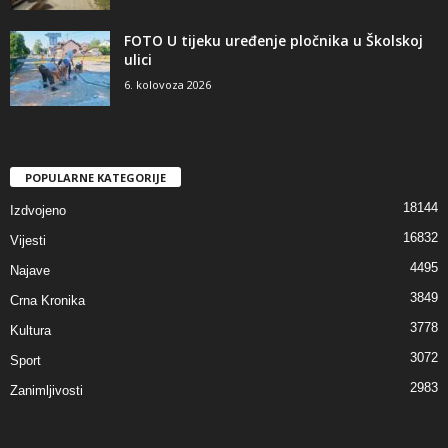
FOTO U tijeku uređenje pločnika u Školskoj
ulici
6. kolovoza 2026
POPULARNE KATEGORIJE
18144
Izdvojeno
16832
Vijesti
4495
Najave
3849
Crna Kronika
3778
Kultura
3072
Sport
2983
Zanimljivosti