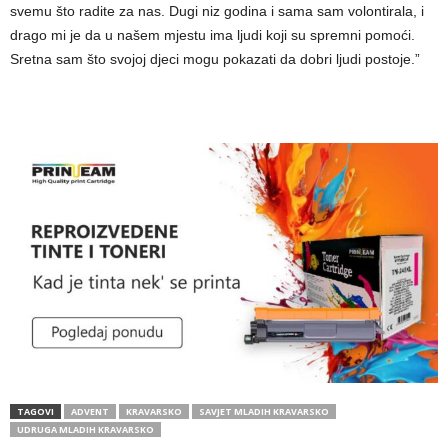
svemu što radite za nas. Dugi niz godina i sama sam volontirala, i
drago mi je da u našem mjestu ima ljudi koji su spremni pomoći.
Sretna sam što svojoj djeci mogu pokazati da dobri ljudi postoje.”
TAGOVI
ADVENT
KRAVARSKO
SAVJET MLADIH KRAVARSKO
UDRUGA MLADIH KRAVARSKO