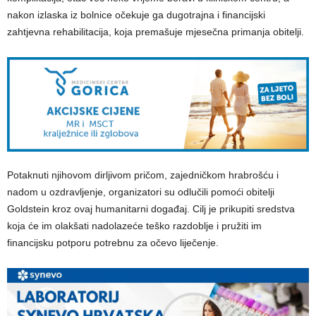
nakon izlaska iz bolnice očekuje ga dugotrajna i financijski
zahtjevna rehabilitacija, koja premašuje mjesečna primanja obitelji.
Potaknuti njihovom dirljivom pričom, zajedničkom hrabrošću i
nadom u ozdravljenje, organizatori su odlučili pomoći obitelji
Goldstein kroz ovaj humanitarni događaj. Cilj je prikupiti sredstva
koja će im olakšati nadolazeće teško razdoblje i pružiti im
financijsku potporu potrebnu za očevo liječenje.