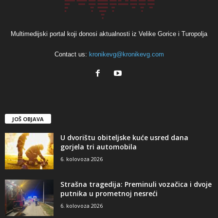
Multimedijski portal koji donosi aktualnosti iz Velike Gorice i Turopolja
Contact us:
kronikevg@kronikevg.com
JOŠ OBJAVA
U dvorištu obiteljske kuće usred dana
gorjela tri automobila
6. kolovoza 2026
Strašna tragedija: Preminuli vozačica i dvoje
putnika u prometnoj nesreći
6. kolovoza 2026