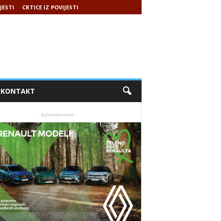
JESTI
CRTICE IZ POVIJESTI
KONTAKT
- Advertisement -