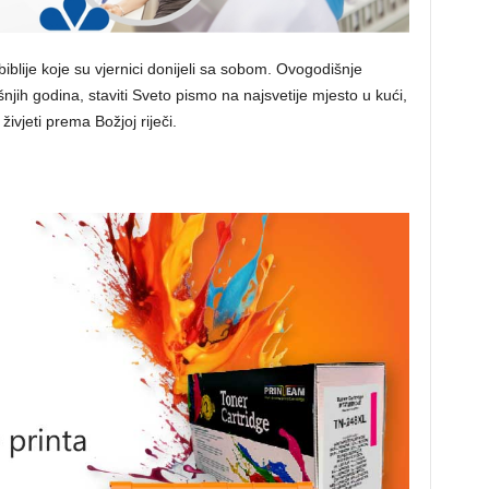
iblije koje su vjernici donijeli sa sobom. Ovogodišnje
jašnjih godina, staviti Sveto pismo na najsvetije mjesto u kući,
ivjeti prema Božjoj riječi.