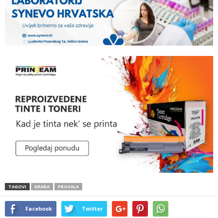
TAGOVI
KRAĐA
PROVALA
Facebook
Twitter