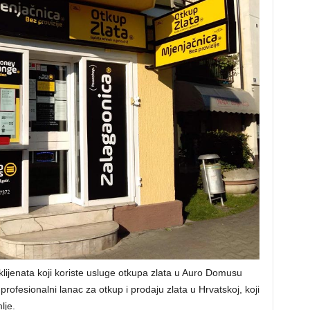
klijenata koji koriste usluge otkupa zlata u Auro Domusu
rofesionalni lanac za otkup i prodaju zlata u Hrvatskoj, koji
lje.