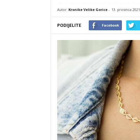
Autor:
Kronike Velike Gorice
-
13. prosinca 2021
PODIJELITE
Facebook