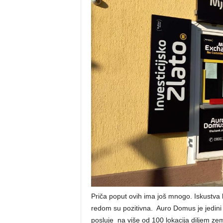
Priča poput ovih ima još mnogo. Iskustva 
redom su pozitivna. Auro Domus je jedini p
posluje na više od 100 lokacija diljem zem