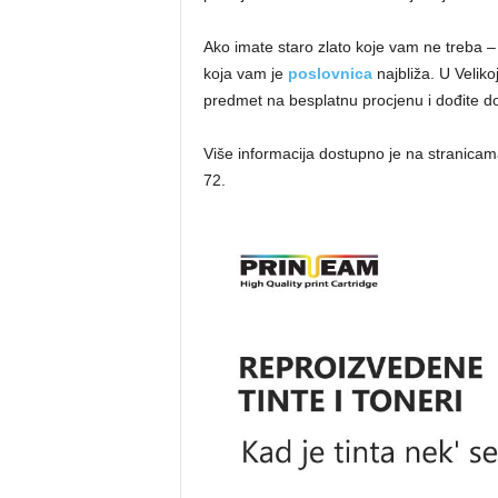
Ako imate staro zlato koje vam ne treba – n
koja vam je
poslovnica
najbliža. U Veliko
predmet na besplatnu procjenu i dođite d
Više informacija dostupno je na stranica
72.