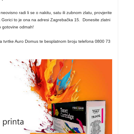
eovisno radi li se o nakitu, satu ili zubnom zlatu, provjerite
j Gorici to je ona na adresi Zagrebačka 15. Donesite zlatni
o gotovine odmah!
ma tvrtke Auro Domus te besplatnom broju telefona 0800 73