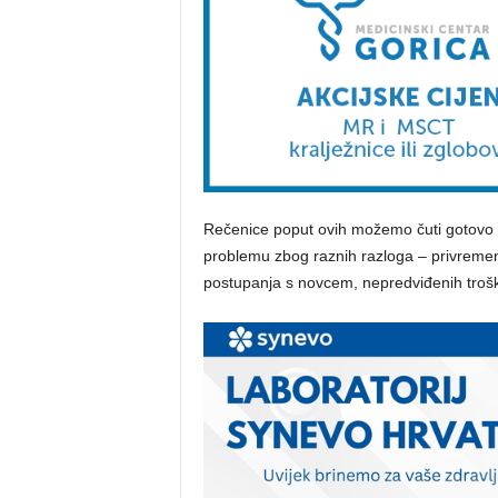
Rečenice poput ovih možemo čuti gotovo 
problemu zbog raznih razloga – privremen
postupanja s novcem, nepredviđenih tro