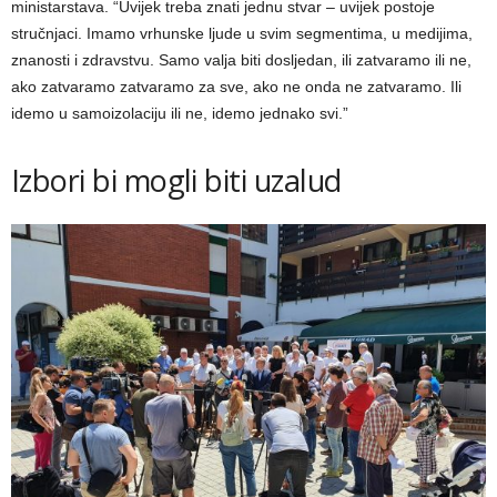
ministarstava. “Uvijek treba znati jednu stvar – uvijek postoje
stručnjaci. Imamo vrhunske ljude u svim segmentima, u medijima,
znanosti i zdravstvu. Samo valja biti dosljedan, ili zatvaramo ili ne,
ako zatvaramo zatvaramo za sve, ako ne onda ne zatvaramo. Ili
idemo u samoizolaciju ili ne, idemo jednako svi.”
Izbori bi mogli biti uzalud