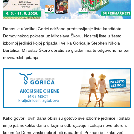
Danas je u Velikoj Gorici održano predstavljanje liste kandidata
Domovinskog pokreta uz Miroslava Škoru. Nositelj liste u šestoj
izbornoj jedinici kojoj pripada i Velika Gorica je Stephen Nikola
Bartulica. Miroslav Škoro obratio se građanima te odgovorio na par
novinarskih pitanja.
Kako govori, ovih dana obišli su gotovo sve izborne jedinice i ostalo
im je još nekoliko dana u kojima odbrojavaju i čekaju novu aferu s
kojom će Domovinski pokret biti napadnut. Priznao je i kako već