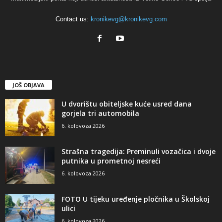
Contact us:
kronikevg@kronikevg.com
JOŠ OBJAVA
U dvorištu obiteljske kuće usred dana
gorjela tri automobila
6. kolovoza 2026
Strašna tragedija: Preminuli vozačica i dvoje
putnika u prometnoj nesreći
6. kolovoza 2026
FOTO U tijeku uređenje pločnika u Školskoj
ulici
6. kolovoza 2026