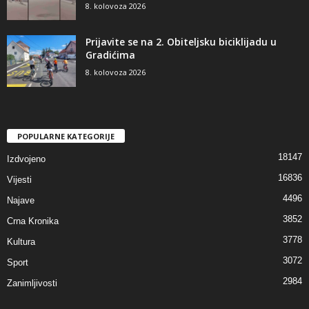
8. kolovoza 2026
Prijavite se na 2. Obiteljsku biciklijadu u
Gradićima
8. kolovoza 2026
POPULARNE KATEGORIJE
18147
Izdvojeno
16836
Vijesti
4496
Najave
3852
Crna Kronika
3778
Kultura
3072
Sport
2984
Zanimljivosti