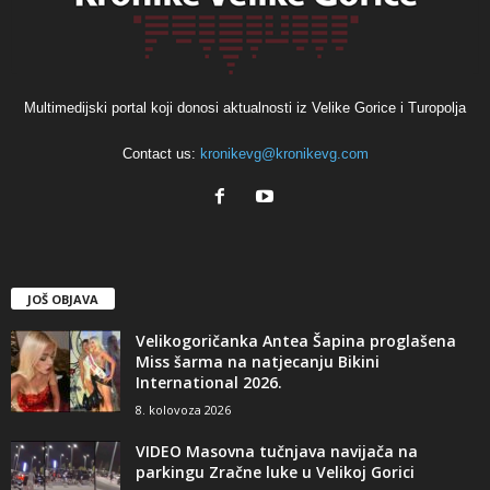
Multimedijski portal koji donosi aktualnosti iz Velike Gorice i Turopolja
Contact us:
kronikevg@kronikevg.com
JOŠ OBJAVA
Velikogoričanka Antea Šapina proglašena
Miss šarma na natjecanju Bikini
International 2026.
8. kolovoza 2026
VIDEO Masovna tučnjava navijača na
parkingu Zračne luke u Velikoj Gorici