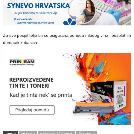
Za sve posjetitelje bit će osigurana ponuda mladog vina i besplatnih
domaćih kobasica.
TAGOVI
MARTINJE
MARTINJE U ŠČITARJEVU
ŠČITARJEVO