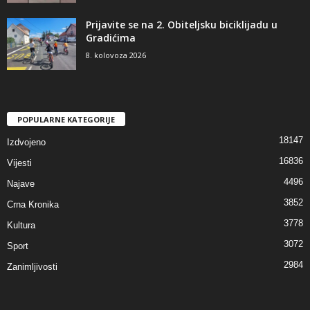
Prijavite se na 2. Obiteljsku biciklijadu u
Gradićima
8. kolovoza 2026
POPULARNE KATEGORIJE
18147
Izdvojeno
16836
Vijesti
4496
Najave
3852
Crna Kronika
3778
Kultura
3072
Sport
2984
Zanimljivosti