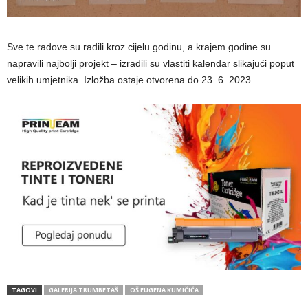
Sve te radove su radili kroz cijelu godinu, a krajem godine su
napravili najbolji projekt – izradili su vlastiti kalendar slikajući poput
velikih umjetnika. Izložba ostaje otvorena do 23. 6. 2023.
TAGOVI
GALERIJA TRUMBETAŠ
OŠ EUGENA KUMIČIĆA