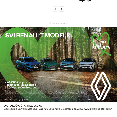
županije
- Advertisement -