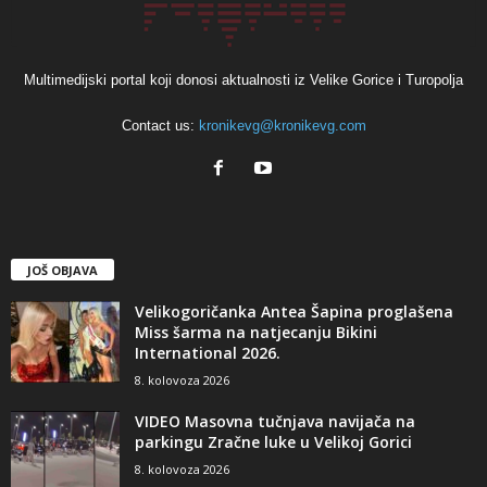
Multimedijski portal koji donosi aktualnosti iz Velike Gorice i Turopolja
Contact us:
kronikevg@kronikevg.com
JOŠ OBJAVA
Velikogoričanka Antea Šapina proglašena
Miss šarma na natjecanju Bikini
International 2026.
8. kolovoza 2026
VIDEO Masovna tučnjava navijača na
parkingu Zračne luke u Velikoj Gorici
8. kolovoza 2026