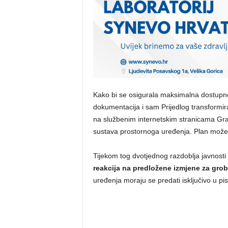
Kako bi se osigurala maksimalna dostupno
dokumentacija i sam Prijedlog transformir
na službenim internetskim stranicama Gra
sustava prostornoga uređenja. Plan može
Tijekom tog dvotjednog razdoblja javnost
reakcija na predložene izmjene za gro
uređenja moraju se predati isključivo u p