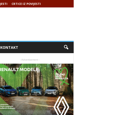
JESTI
CRTICE IZ POVIJESTI
KONTAKT
- Advertisement -