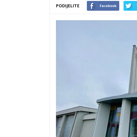
PODIJELITE
Facebook