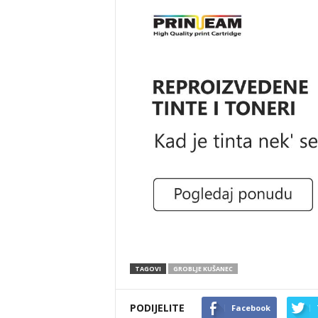
TAGOVI
GROBLJE KUŠANEC
PODIJELITE
Facebook