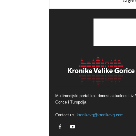
Zagreb
Multimedijski portal koji donosi aktualnosti iz 
Gorice i Turopolja
Contact us:
kronikevg@kronikevg.com