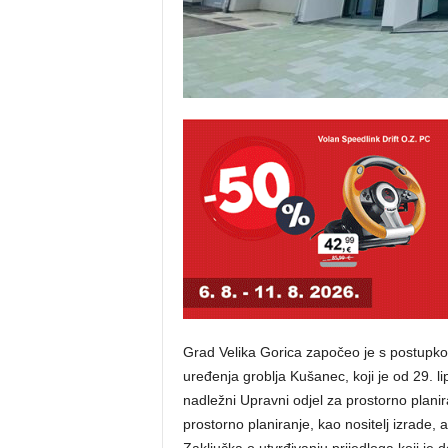
Grad Velika Gorica započeo je s postupko
uređenja groblja Kušanec, koji je od 29. l
nadležni Upravni odjel za prostorno planira
prostorno planiranje, kao nositelj izrade