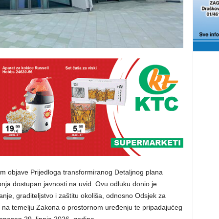
m objave Prijedloga transformiranog Detaljnog plana
ipnja dostupan javnosti na uvid. Ovu odluku donio je
nje, graditeljstvo i zaštitu okoliša, odnosno Odsjek za
, a na temelju Zakona o prostornom uređenju te pripadajućeg