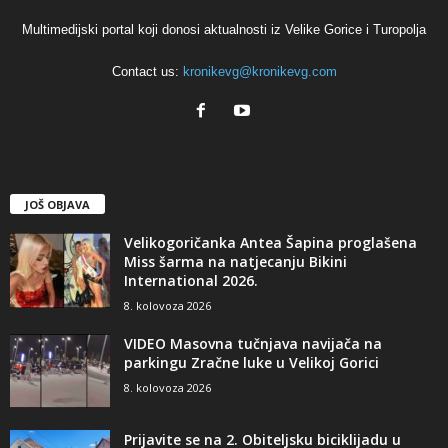
Multimedijski portal koji donosi aktualnosti iz Velike Gorice i Turopolja
Contact us:
kronikevg@kronikevg.com
JOŠ OBJAVA
Velikogoričanka Antea Šapina proglašena
Miss šarma na natjecanju Bikini
International 2026.
8. kolovoza 2026
VIDEO Masovna tučnjava navijača na
parkingu Zračne luke u Velikoj Gorici
8. kolovoza 2026
Prijavite se na 2. Obiteljsku biciklijadu u