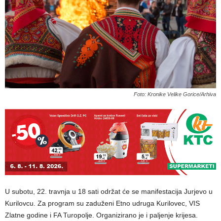
Foto: Kronike Velike Gorice/Arhiva
U subotu, 22. travnja u 18 sati održat će se manifestacija Jurjevo u
Kurilovcu. Za program su zaduženi Etno udruga Kurilovec, VIS
Zlatne godine i FA Turopolje. Organizirano je i paljenje krijesa.