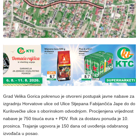
Grad Velika Gorica pokrenuo je otvoreni postupak javne nabave za
izgradnju Horvatove ulice od Ulice Stjepana Fabijančića Jape do do
Kurilovečke ulice s oborinskom odvodnjom. Procijenjena vrijednost
nabave je 750 tisuća eura + PDV. Rok za dostavu ponuda je 10.
prosinca. Trajanje ugovora je 150 dana od uvođenja odabranog
izvođača u posao.