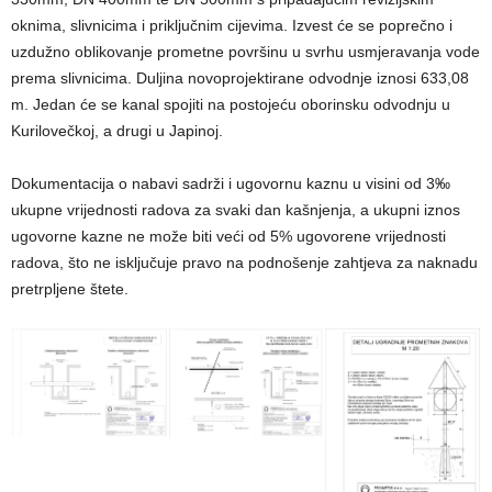
oknima, slivnicima i priključnim cijevima. Izvest će se poprečno i
uzdužno oblikovanje prometne površinu u svrhu usmjeravanja vode
prema slivnicima. Duljina novoprojektirane odvodnje iznosi 633,08
m. Jedan će se kanal spojiti na postojeću oborinsku odvodnju u
Kurilovečkoj, a drugi u Japinoj.
Dokumentacija o nabavi sadrži i ugovornu kaznu u visini od 3‰
ukupne vrijednosti radova za svaki dan kašnjenja, a ukupni iznos
ugovorne kazne ne može biti veći od 5% ugovorene vrijednosti
radova, što ne isključuje pravo na podnošenje zahtjeva za naknadu
pretrpljene štete.