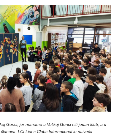
oj Gorici, jer nemamo u Velikoj Gorici niti jedan klub, a u
 članova. LCI Lions Clubs International je najveća