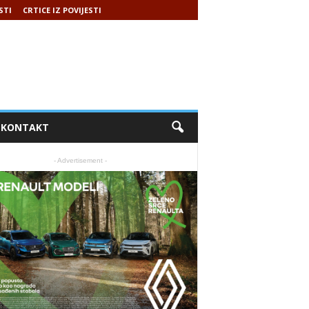
STI
CRTICE IZ POVIJESTI
KONTAKT
- Advertisement -