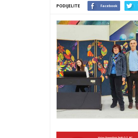
PODIJELITE
Facebook