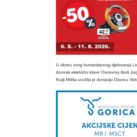
U okviru svog humanitarnog djelovanja Lion
donirali električni klavir Osnovnoj školi J
Kralj Miliša uručila je donaciju Davoru Vido