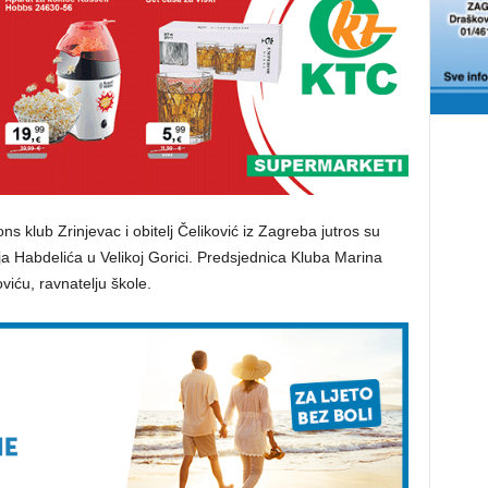
s klub Zrinjevac i obitelj Čeliković iz Zagreba jutros su
urja Habdelića u Velikoj Gorici. Predsjednica Kluba Marina
viću, ravnatelju škole.