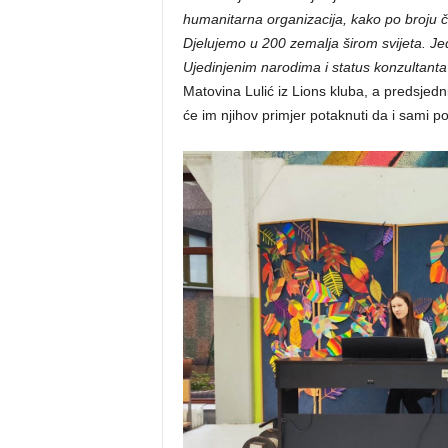
humanitarna organizacija, kako po broju čl
Djelujemo u 200 zemalja širom svijeta. J
Ujedinjenim narodima i status konzultanta
Matovina Lulić iz Lions kluba, a predsjedn
će im njihov primjer potaknuti da i sami po