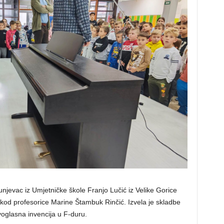
njevac iz Umjetničke škole Franjo Lučić iz Velike Gorice
ra kod profesorice Marine Štambuk Rinčić. Izvela je skladbe
voglasna invencija u F-duru.