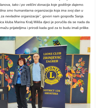
anova, tako i po veličini donacija koje godišnje dajemo.
edina smo humanitarna organizacija koja ima svoj dan u
 za nevladine organizacije”,
govori nam gospođa Sanja
ica kluba Marina Kralj Miliša djeci je poručila da se nada da
mažu prijateljima i prirodi kada god za to budu imali prilike.