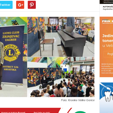
Twitter
Foto: Kronike Velike Gorice