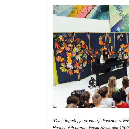
“Ovaj događaj je promocija lionizma u Velik
Hrvatskoj ih danas djeluje 57 sa oko 1200