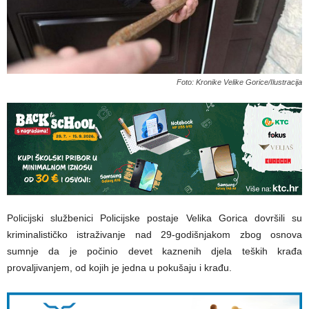
Foto: Kronike Velike Gorice/Ilustracija
Policijski službenici Policijske postaje Velika Gorica dovršili su
kriminalističko istraživanje nad 29-godišnjakom zbog osnova
sumnje da je počinio devet kaznenih djela teških krađa
provaljivanjem, od kojih je jedna u pokušaju i krađu.