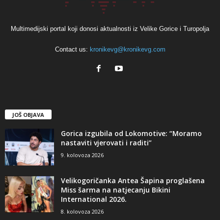
Multimedijski portal koji donosi aktualnosti iz Velike Gorice i Turopolja
Contact us:
kronikevg@kronikevg.com
JOŠ OBJAVA
Gorica izgubila od Lokomotive: “Moramo
nastaviti vjerovati i raditi”
9. kolovoza 2026
Velikogoričanka Antea Šapina proglašena
Miss šarma na natjecanju Bikini
International 2026.
8. kolovoza 2026