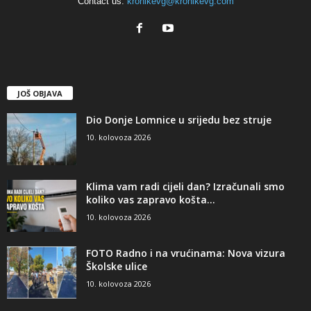
Contact us:
kronikevg@kronikevg.com
JOŠ OBJAVA
Dio Donje Lomnice u srijedu bez struje
10. kolovoza 2026
Klima vam radi cijeli dan? Izračunali smo
koliko vas zapravo košta...
10. kolovoza 2026
FOTO Radno i na vrućinama: Nova vizura
Školske ulice
10. kolovoza 2026