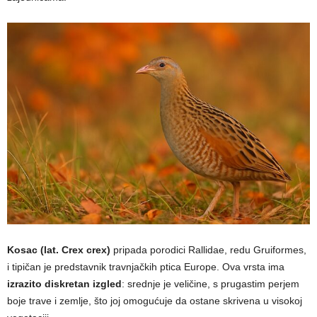
Kosac (lat. Crex crex)
pripada porodici Rallidae, redu Gruiformes,
i tipičan je predstavnik travnjačkih ptica Europe. Ova vrsta ima
izrazito diskretan izgled
: srednje je veličine, s prugastim perjem
boje trave i zemlje, što joj omogućuje da ostane skrivena u visokoj