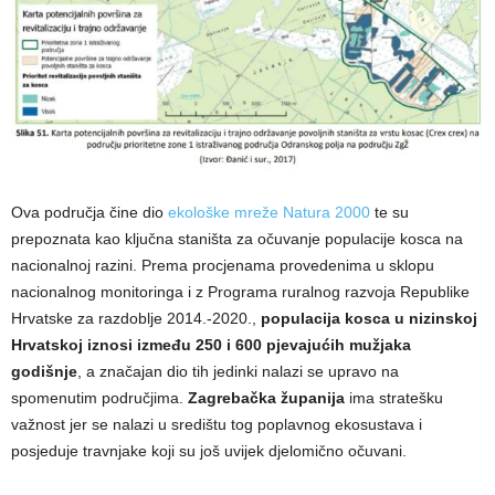
Ova područja čine dio
ekološke mreže Natura 2000
te su
prepoznata kao ključna staništa za očuvanje populacije kosca na
nacionalnoj razini. Prema procjenama provedenima u sklopu
nacionalnog monitoringa i z Programa ruralnog razvoja Republike
Hrvatske za razdoblje 2014.-2020.,
populacija kosca u nizinskoj
Hrvatskoj iznosi između 250 i 600 pjevajućih mužjaka
godišnje
, a značajan dio tih jedinki nalazi se upravo na
spomenutim područjima.
Zagrebačka županija
ima stratešku
važnost jer se nalazi u središtu tog poplavnog ekosustava i
posjeduje travnjake koji su još uvijek djelomično očuvani.