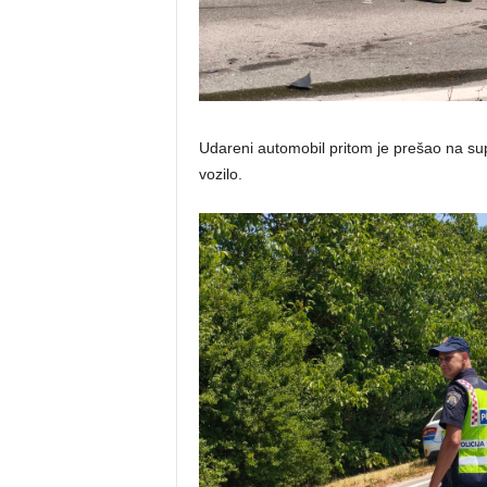
Udareni automobil pritom je prešao na sup
vozilo.