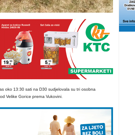
s oko 13:30 sati na D30 sudjelovala su tri osobna
 od Velike Gorice prema Vukovini.