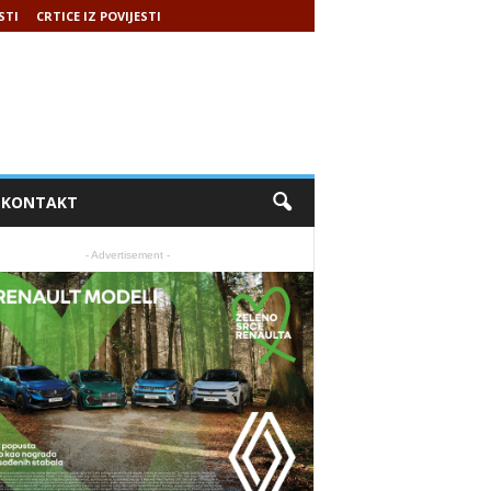
STI
CRTICE IZ POVIJESTI
KONTAKT
- Advertisement -