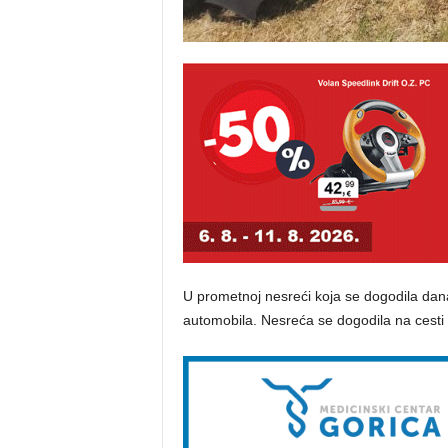
U prometnoj nesreći koja se dogodila dana
automobila. Nesreća se dogodila na cesti