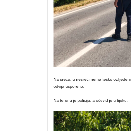
Na sreću, u nesreći nema teško ozlijeđeni
odvija usporeno.
Na terenu je policija, a očevid je u tijeku.