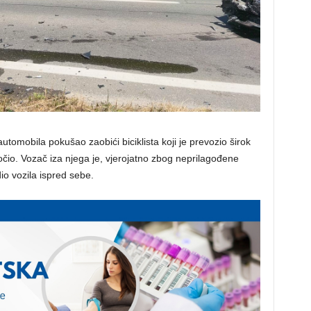
tomobila pokušao zaobići biciklista koji je prevozio širok
kočio. Vozač iza njega je, vjerojatno zbog neprilagođene
dio vozila ispred sebe.