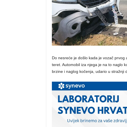
Do nesreće je došlo kada je vozač prvog au
teret. Automobil iza njega je na to naglo 
brzine i naglog kočenja, udario u stražnji 