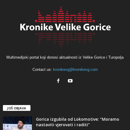
Multimedijski portal koji donosi aktualnosti iz Velike Gorice i Turopolja
Contact us:
kronikevg@kronikevg.com
JOŠ OBJAVA
Gorica izgubila od Lokomotive: “Moramo
nastaviti vjerovati i raditi”