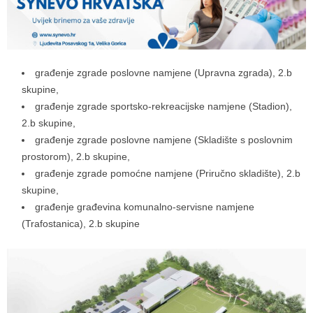
građenje zgrade poslovne namjene (Upravna zgrada), 2.b
skupine,
građenje zgrade sportsko-rekreacijske namjene (Stadion),
2.b skupine,
građenje zgrade poslovne namjene (Skladište s poslovnim
prostorom), 2.b skupine,
građenje zgrade pomoćne namjene (Priručno skladište), 2.b
skupine,
građenje građevina komunalno-servisne namjene
(Trafostanica), 2.b skupine