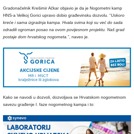
Gradonačelnik Krešimir Ačkar objavio je da je Nogometni kamp
HNS-a Velikoj Gorici upravo dobio građevinsku dozvolu. “
Uskoro
kreće i sama izgradnja kampa. Hvala svima koji su već do sada
odradili ogroman posao na ovom povijesnom projektu. Naš grad
postaje dom hrvatskog nogometa.”
, naveo je.
Kako se navodi u dozvoli, dozvoljava se Hrvatskom nogometnom
savezu građenje I. faze nogometnog kampa i to: