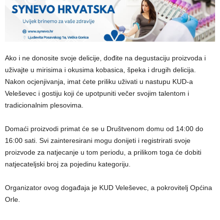
Ako i ne donosite svoje delicije, dođite na degustaciju proizvoda i
uživajte u mirisima i okusima kobasica, špeka i drugih delicija.
Nakon ocjenjivanja, imat ćete priliku uživati u nastupu KUD-a
Veleševec i gostiju koji će upotpuniti večer svojim talentom i
tradicionalnim plesovima.
Domaći proizvodi primat će se u Društvenom domu od 14:00 do
16:00 sati. Svi zainteresirani mogu donijeti i registrirati svoje
proizvode za natjecanje u tom periodu, a prilikom toga će dobiti
natjecateljski broj za pojedinu kategoriju.
Organizator ovog događaja je KUD Veleševec, a pokrovitelj Općina
Orle.