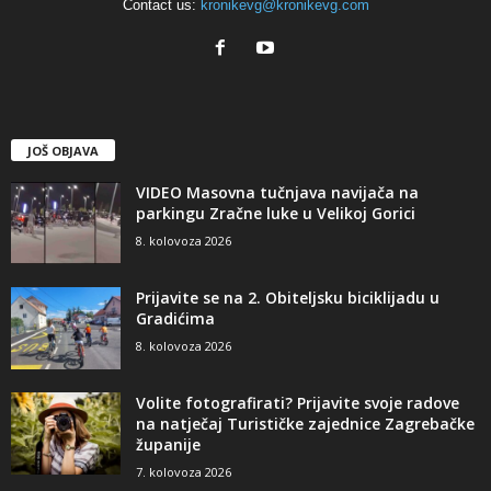
Contact us:
kronikevg@kronikevg.com
JOŠ OBJAVA
VIDEO Masovna tučnjava navijača na
parkingu Zračne luke u Velikoj Gorici
8. kolovoza 2026
Prijavite se na 2. Obiteljsku biciklijadu u
Gradićima
8. kolovoza 2026
Volite fotografirati? Prijavite svoje radove
na natječaj Turističke zajednice Zagrebačke
županije
7. kolovoza 2026