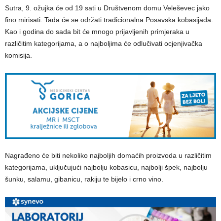
Sutra, 9. ožujka će od 19 sati u Društvenom domu Veleševec jako
fino mirisati. Tada će se održati tradicionalna Posavska kobasijada.
Kao i godina do sada bit će mnogo prijavljenih primjeraka u
različitim kategorijama, a o najboljima će odlučivati ocjenjivačka
komisija.
Nagrađeno će biti nekoliko najboljih domaćih proizvoda u različitim
kategorijama, uključujući najbolju kobasicu, najbolji špek, najbolju
šunku, salamu, gibanicu, rakiju te bijelo i crno vino.