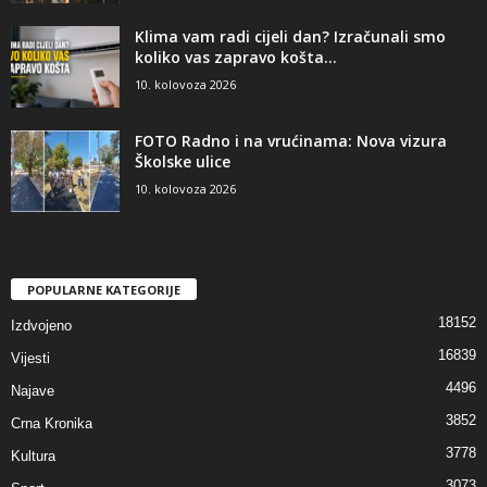
Klima vam radi cijeli dan? Izračunali smo
koliko vas zapravo košta...
10. kolovoza 2026
FOTO Radno i na vrućinama: Nova vizura
Školske ulice
10. kolovoza 2026
POPULARNE KATEGORIJE
18152
Izdvojeno
16839
Vijesti
4496
Najave
3852
Crna Kronika
3778
Kultura
3073