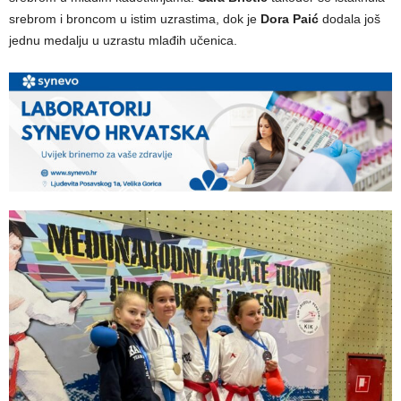
srebrom i broncom u istim uzrastima, dok je
Dora Paić
dodala još
jednu medalju u uzrastu mlađih učenica.