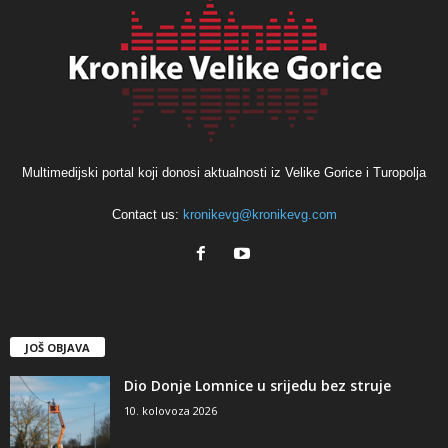
Multimedijski portal koji donosi aktualnosti iz Velike Gorice i Turopolja
Contact us:
kronikevg@kronikevg.com
JOŠ OBJAVA
Dio Donje Lomnice u srijedu bez struje
10. kolovoza 2026