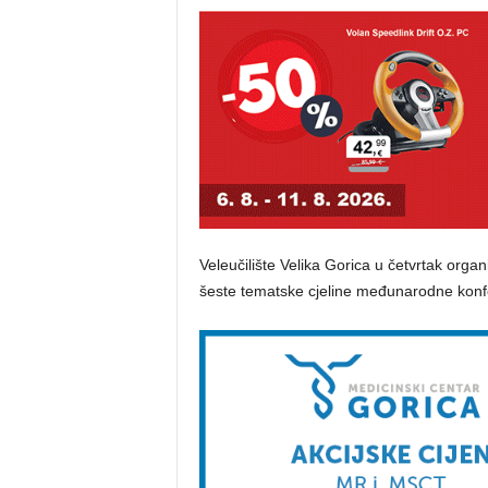
Veleučilište Velika Gorica u četvrtak organ
šeste tematske cjeline međunarodne konfer