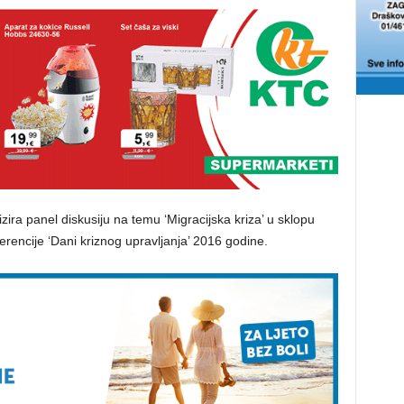
izira panel diskusiju na temu ‘Migracijska kriza’ u sklopu
encije ‘Dani kriznog upravljanja’ 2016 godine.