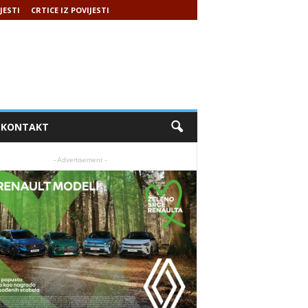
JESTI
CRTICE IZ POVIJESTI
KONTAKT
- Advertisement -