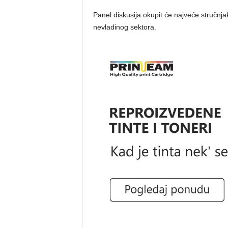
Panel diskusija okupit će najveće stručnj
nevladinog sektora.