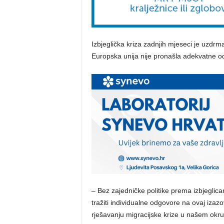
Izbjeglička kriza zadnjih mjeseci je uzdr
Europska unija nije pronašla adekvatne o
– Bez zajedničke politike prema izbjeglica
tražiti individualne odgovore na ovaj izazo
rješavanju migracijske krize u našem okruže