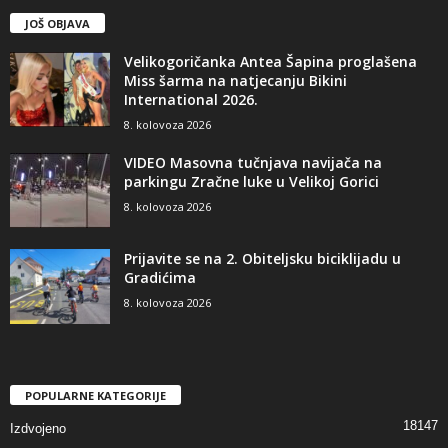
JOŠ OBJAVA
Velikogoričanka Antea Šapina proglašena
Miss šarma na natjecanju Bikini
International 2026.
8. kolovoza 2026
VIDEO Masovna tučnjava navijača na
parkingu Zračne luke u Velikoj Gorici
8. kolovoza 2026
Prijavite se na 2. Obiteljsku biciklijadu u
Gradićima
8. kolovoza 2026
POPULARNE KATEGORIJE
18147
Izdvojeno