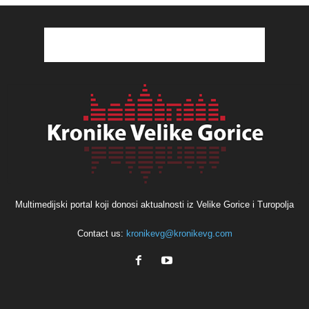
Multimedijski portal koji donosi aktualnosti iz Velike Gorice i Turopolja
Contact us:
kronikevg@kronikevg.com