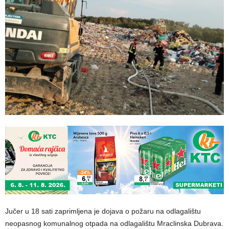
Jučer u 18 sati zaprimljena je dojava o požaru na odlagalištu
neopasnog komunalnog otpada na odlagalištu Mraclinska Dubrava.