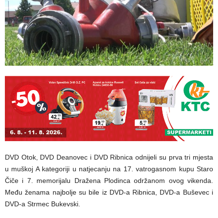
DVD Otok, DVD Deanovec i DVD Ribnica odnijeli su prva tri mjesta
u muškoj A kategoriji u natjecanju na 17. vatrogasnom kupu Staro
Čiče i 7. memorijalu Dražena Plodinca održanom ovog vikenda.
Među ženama najbolje su bile iz DVD-a Ribnica, DVD-a Buševec i
DVD-a Strmec Bukevski.