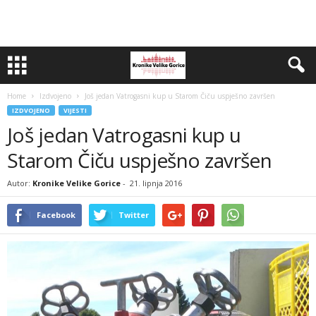
Home
Izdvojeno
Još jedan Vatrogasni kup u Starom Čiču uspješno završen
IZDVOJENO
VIJESTI
Još jedan Vatrogasni kup u
Starom Čiču uspješno završen
Autor:
Kronike Velike Gorice
-
21. lipnja 2016
Facebook
Twitter