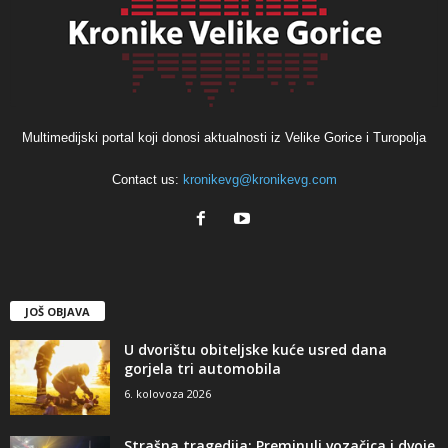
Multimedijski portal koji donosi aktualnosti iz Velike Gorice i Turopolja
Contact us:
kronikevg@kronikevg.com
JOŠ OBJAVA
U dvorištu obiteljske kuće usred dana
gorjela tri automobila
6. kolovoza 2026
Strašna tragedija: Preminuli vozačica i dvoje