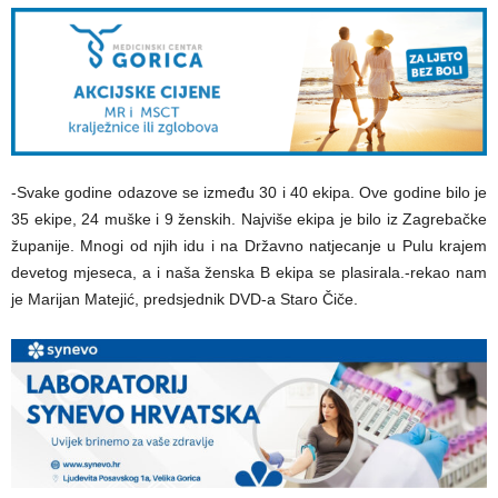
-Svake godine odazove se između 30 i 40 ekipa. Ove godine bilo je
35 ekipe, 24 muške i 9 ženskih. Najviše ekipa je bilo iz Zagrebačke
županije. Mnogi od njih idu i na Državno natjecanje u Pulu krajem
devetog mjeseca, a i naša ženska B ekipa se plasirala.-rekao nam
je Marijan Matejić, predsjednik DVD-a Staro Čiče.