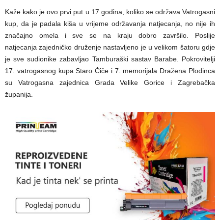
Kaže kako je ovo prvi put u 17 godina, koliko se održava Vatrogasni
kup, da je padala kiša u vrijeme održavanja natjecanja, no nije ih
značajno omela i sve se na kraju dobro završilo. Poslije
natjecanja zajedničko druženje nastavljeno je u velikom šatoru gdje
je sve sudionike zabavljao Tamburaški sastav Barabe. Pokrovitelji
17. vatrogasnog kupa Staro Čiče i 7. memorijala Dražena Plodinca
su Vatrogasna zajednica Grada Velike Gorice i Zagrebačka
županija.