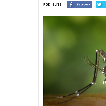
PODIJELITE
Facebook