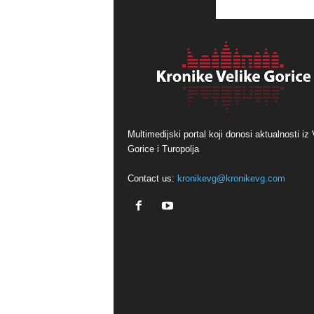
Multimedijski portal koji donosi aktualnosti iz 
Gorice i Turopolja
Contact us:
kronikevg@kronikevg.com