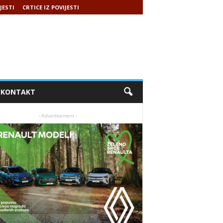
JESTI
CRTICE IZ POVIJESTI
KONTAKT
- Advertisement -