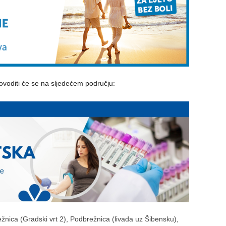
ovoditi će se na sljedećem području:
žnica (Gradski vrt 2), Podbrežnica (livada uz Šibensku),