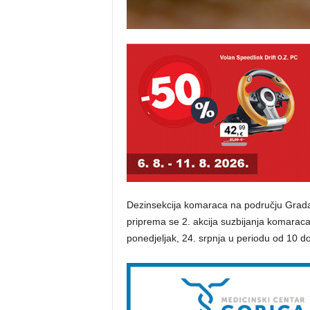
Dezinsekcija komaraca na području Grada 
priprema se 2. akcija suzbijanja komaraca 
ponedjeljak, 24. srpnja u periodu od 10 do