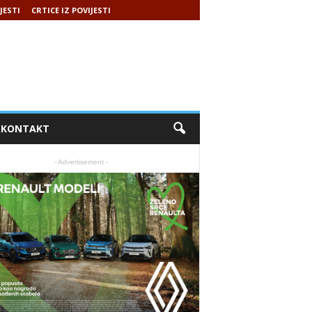
JESTI
CRTICE IZ POVIJESTI
KONTAKT
- Advertisement -