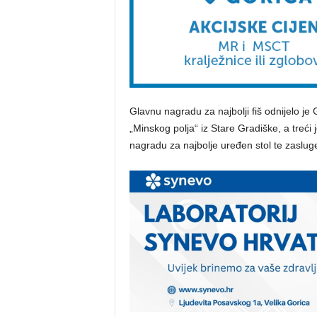
Glavnu nagradu za najbolji fiš odnijelo je 
„Minskog polja“ iz Stare Gradiške, a treć
nagradu za najbolje uređen stol te zasluge z