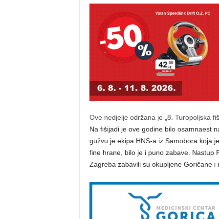
Ove nedjelje održana je „8. Turopoljska fi
Na fišijadi je ove godine bilo osamnaest n
gužvu je ekipa HNS-a iz Samobora koja je, 
fine hrane, bilo je i puno zabave. Nastup F
Zagreba zabavili su okupljene Goričane i 