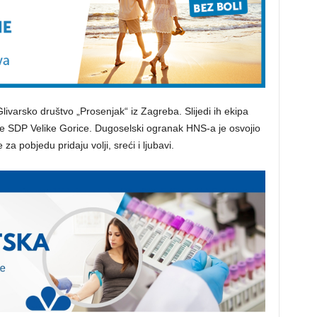
Glivarsko društvo „Prosenjak“ iz Zagreba. Slijedi ih ekipa
i je SDP Velike Gorice. Dugoselski ogranak HNS-a je osvojio
a pobjedu pridaju volji, sreći i ljubavi.