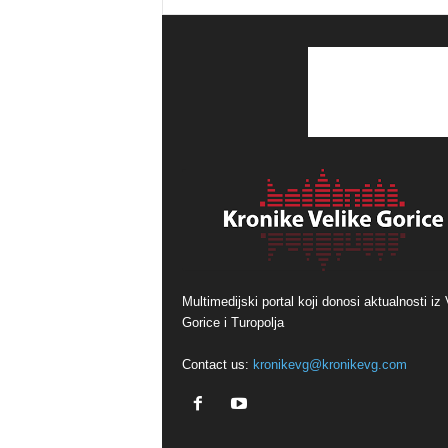
Multimedijski portal koji donosi aktualnosti iz 
Gorice i Turopolja
Contact us:
kronikevg@kronikevg.com