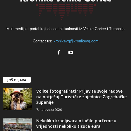
Multimedijski portal koji donosi aktualnosti iz Velike Gorice i Turopolja
Contact us:
kronikevg@kronikevg.com
JOŠ OBJAVA
Volite fotografirati? Prijavite svoje radove
na natječaj Turističke zajednice Zagrebačke
županije
7. kolovoza 2026
Nekoliko kradljivaca otuđilo parfeme u
vrijednosti nekoliko tisuća eura