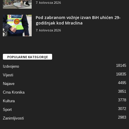
7. kolovoza 2026
Pod zabranom vožnje izvan BiH uhićen 29-
godišnjak kod Mraclina
7. kolovoza 2026
POPULARNE KATEGORIJE
18145
Izdvojeno
16835
Vijesti
4495
Najave
3851
Crna Kronika
3778
Kultura
3072
Sport
2983
Zanimljivosti