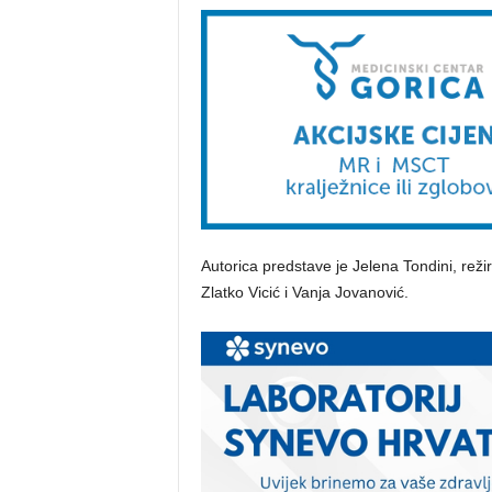
Autorica predstave je Jelena Tondini, reži
Zlatko Vicić i Vanja Jovanović.