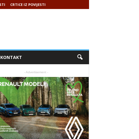
STI
CRTICE IZ POVIJESTI
KONTAKT
- Advertisement -