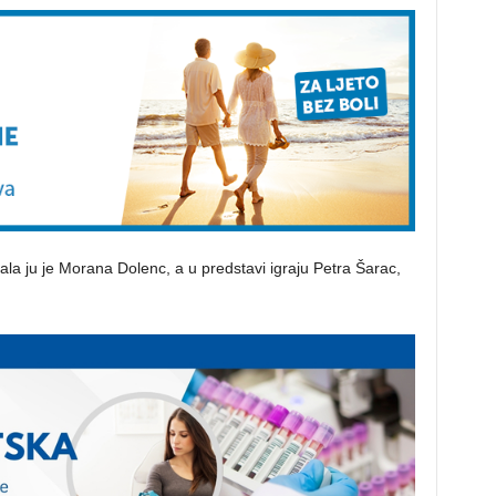
rala ju je Morana Dolenc, a u predstavi igraju Petra Šarac,