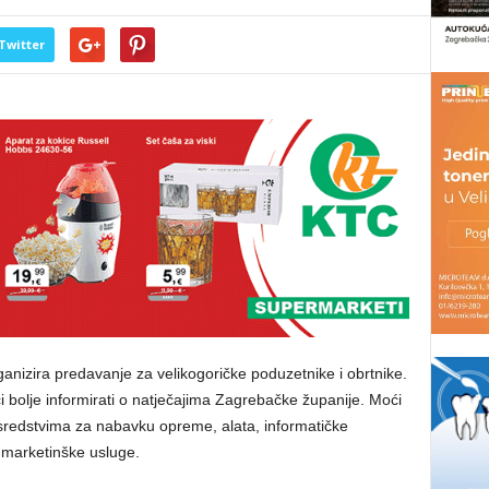
Twitter
anizira predavanje za velikogoričke poduzetnike i obrtnike.
bolje informirati o natječajima Zagrebačke županije. Moći
redstvima za nabavku opreme, alata, informatičke
 marketinške usluge.