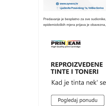
Predavanje je besplatno za sve sudionike,
epidemioloških mjera prijava je obavezna,