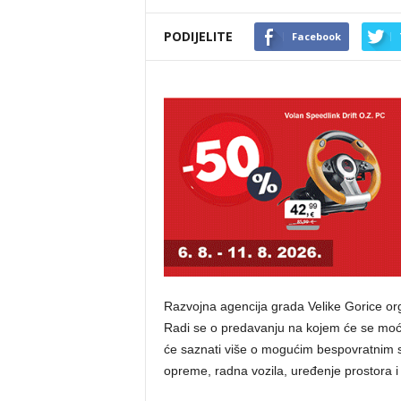
PODIJELITE
Facebook
Razvojna agencija grada Velike Gorice org
Radi se o predavanju na kojem će se moći 
će saznati više o mogućim bespovratnim s
opreme, radna vozila, uređenje prostora i