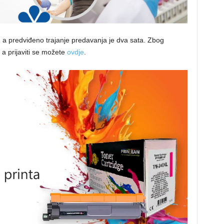
 a predviđeno trajanje predavanja je dva sata. Zbog
 a prijaviti se možete
ovdje
.