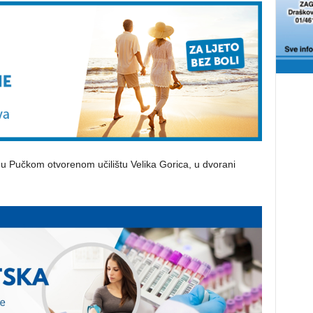
 u Pučkom otvorenom učilištu Velika Gorica, u dvorani