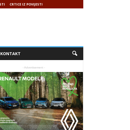
STI
CRTICE IZ POVIJESTI
KONTAKT
- Advertisement -