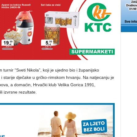
 turnir “Sveti Nikola”, koji je ujedno bio i županijsko
 starije dječake u grčko-rimskom hrvanju. Na natjecanju je
bova, a domaćin, Hrvački klub Velika Gorica 1991,
li izvrsne rezultate.