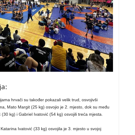
ja:
ama hrvači su također pokazali velik trud, osvojivši
a, Mato Margit (25 kg) osvojio je 2. mjesto, dok su među
30 kg) i Gabriel Ivatović (54 kg) osvojili treća mjesta.
Katarina Ivatović (33 kg) osvojila je 3. mjesto u svojoj