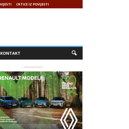
VIJESTI
CRTICE IZ POVIJESTI
KONTAKT
- Advertisement -