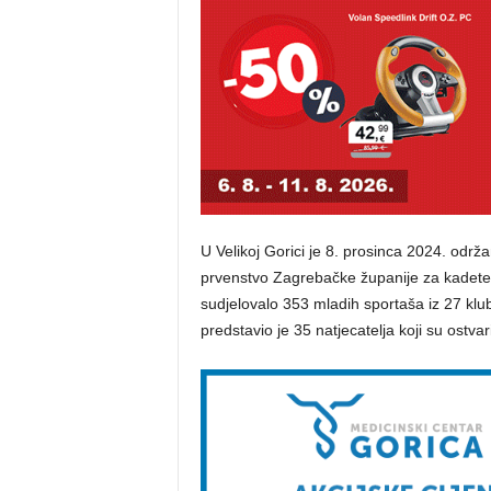
U Velikoj Gorici je 8. prosinca 2024. održan
prvenstvo Zagrebačke županije za kadete i
sudjelovalo 353 mladih sportaša iz 27 klu
predstavio je 35 natjecatelja koji su ostvari