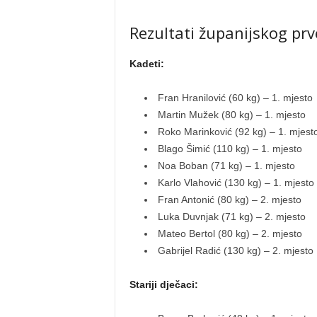
Rezultati županijskog prv
Kadeti:
Fran Hranilović (60 kg) – 1. mjesto
Martin Mužek (80 kg) – 1. mjesto
Roko Marinković (92 kg) – 1. mjest
Blago Šimić (110 kg) – 1. mjesto
Noa Boban (71 kg) – 1. mjesto
Karlo Vlahović (130 kg) – 1. mjesto
Fran Antonić (80 kg) – 2. mjesto
Luka Duvnjak (71 kg) – 2. mjesto
Mateo Bertol (80 kg) – 2. mjesto
Gabrijel Radić (130 kg) – 2. mjesto
Stariji dječaci: