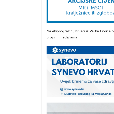
Na ekipnoj razini, hrvači iz Velike Gorice 
brojnim medaljama.