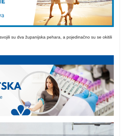
osvojili su dva županijska pehara, a pojedinačno su se okitili