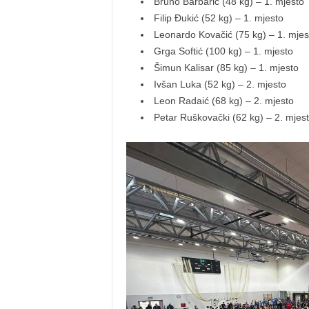
Bruno Barbarić (48 kg) – 1. mjesto
Filip Đukić (52 kg) – 1. mjesto
Leonardo Kovačić (75 kg) – 1. mjes
Grga Softić (100 kg) – 1. mjesto
Šimun Kalisar (85 kg) – 1. mjesto
Ivšan Luka (52 kg) – 2. mjesto
Leon Radaić (68 kg) – 2. mjesto
Petar Ruškovački (62 kg) – 2. mjes