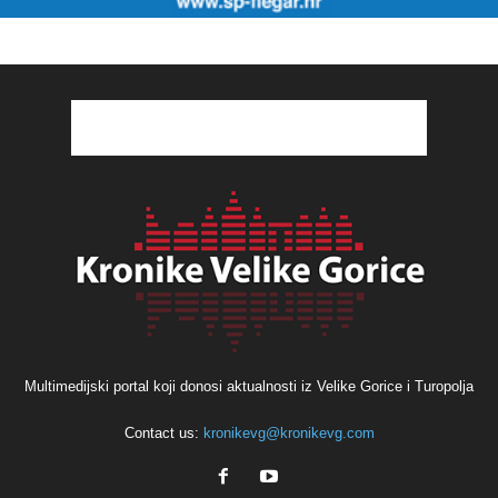
Multimedijski portal koji donosi aktualnosti iz Velike Gorice i Turopolja
Contact us:
kronikevg@kronikevg.com