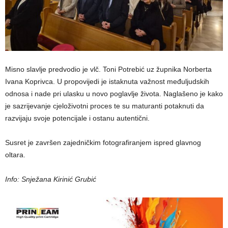
Misno slavlje predvodio je vlč. Toni Potrebić uz župnika Norberta
Ivana Koprivca. U propovijedi je istaknuta važnost međuljudskih
odnosa i nade pri ulasku u novo poglavlje života. Naglašeno je kako
je sazrijevanje cjeloživotni proces te su maturanti potaknuti da
razvijaju svoje potencijale i ostanu autentični.
Susret je završen zajedničkim fotografiranjem ispred glavnog
oltara.
Info: Snježana Kirinić Grubić