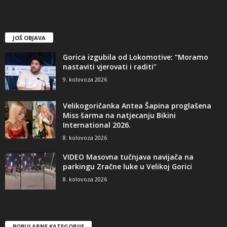
JOŠ OBJAVA
Gorica izgubila od Lokomotive: “Moramo
nastaviti vjerovati i raditi”
9. kolovoza 2026
Velikogoričanka Antea Šapina proglašena
Miss šarma na natjecanju Bikini
International 2026.
8. kolovoza 2026
VIDEO Masovna tučnjava navijača na
parkingu Zračne luke u Velikoj Gorici
8. kolovoza 2026
POPULARNE KATEGORIJE