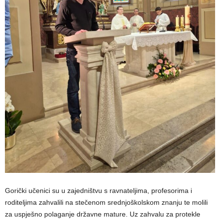
Gorički učenici su u zajedništvu s ravnateljima, profesorima i
roditeljima zahvalili na stečenom srednjoškolskom znanju te molili
za uspješno polaganje državne mature. Uz zahvalu za protekle