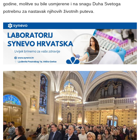
godine, molitve su bile usmjerene i na snagu Duha Svetoga
potrebnu za nastavak njihovih životnih puteva.