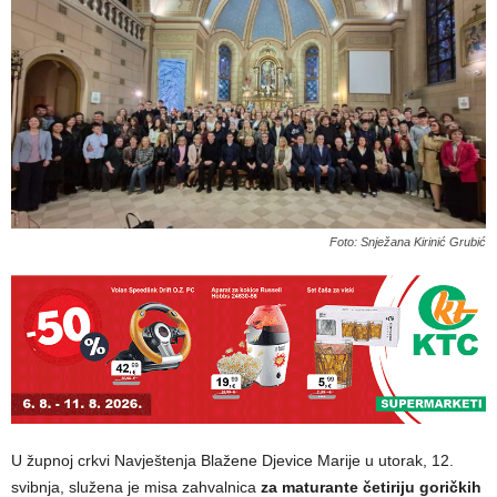
Foto: Snježana Kirinić Grubić
U župnoj crkvi Navještenja Blažene Djevice Marije u utorak, 12.
svibnja, služena je misa zahvalnica
za maturante četiriju goričkih