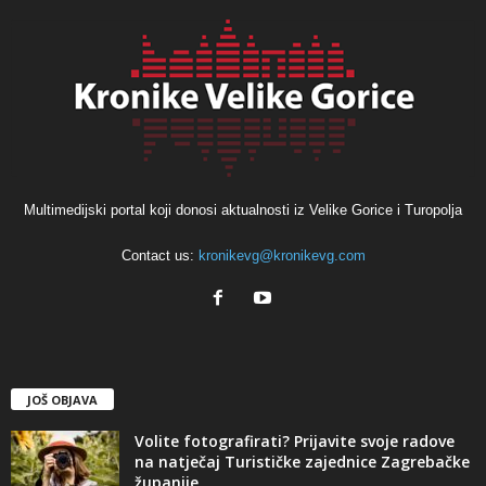
Multimedijski portal koji donosi aktualnosti iz Velike Gorice i Turopolja
Contact us:
kronikevg@kronikevg.com
JOŠ OBJAVA
Volite fotografirati? Prijavite svoje radove
na natječaj Turističke zajednice Zagrebačke
županije