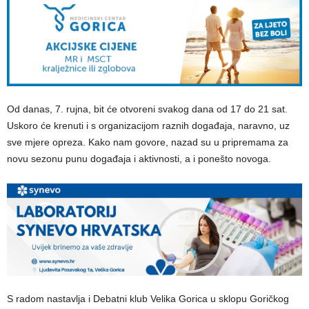
Od danas, 7. rujna, bit će otvoreni svakog dana od 17 do 21 sat.
Uskoro će krenuti i s organizacijom raznih događaja, naravno, uz
sve mjere opreza. Kako nam govore, nazad su u pripremama za
novu sezonu punu događaja i aktivnosti, a i ponešto novoga.
S radom nastavlja i Debatni klub Velika Gorica u sklopu Goričkog