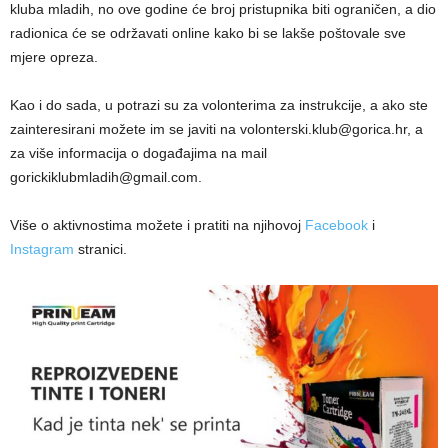
kluba mladih, no ove godine će broj pristupnika biti ograničen, a dio
radionica će se održavati online kako bi se lakše poštovale sve
mjere opreza.
Kao i do sada, u potrazi su za volonterima za instrukcije, a ako ste
zainteresirani možete im se javiti na volonterski.klub@gorica.hr, a
za više informacija o događajima na mail
gorickiklubmladih@gmail.com.
Više o aktivnostima možete i pratiti na njihovoj
Facebook
i
Instagram
stranici.