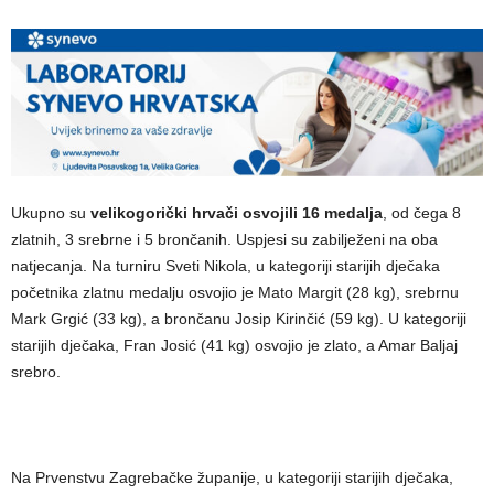
Ukupno su
velikogorički hrvači osvojili 16 medalja
, od čega 8
zlatnih, 3 srebrne i 5 brončanih. Uspjesi su zabilježeni na oba
natjecanja. Na turniru Sveti Nikola, u kategoriji starijih dječaka
početnika zlatnu medalju osvojio je Mato Margit (28 kg), srebrnu
Mark Grgić (33 kg), a brončanu Josip Kirinčić (59 kg). U kategoriji
starijih dječaka, Fran Josić (41 kg) osvojio je zlato, a Amar Baljaj
srebro.
Na Prvenstvu Zagrebačke županije, u kategoriji starijih dječaka,