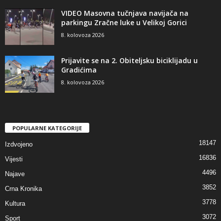
VIDEO Masovna tučnjava navijača na
parkingu Zračne luke u Velikoj Gorici
8. kolovoza 2026
Prijavite se na 2. Obiteljsku biciklijadu u
Gradićima
8. kolovoza 2026
POPULARNE KATEGORIJE
18147
Izdvojeno
16836
Vijesti
4496
Najave
3852
Crna Kronika
3778
Kultura
3072
Sport