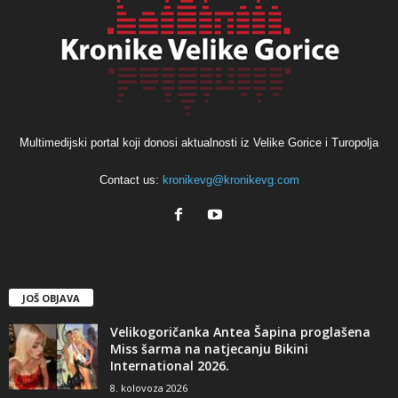
Multimedijski portal koji donosi aktualnosti iz Velike Gorice i Turopolja
Contact us:
kronikevg@kronikevg.com
JOŠ OBJAVA
Velikogoričanka Antea Šapina proglašena
Miss šarma na natjecanju Bikini
International 2026.
8. kolovoza 2026