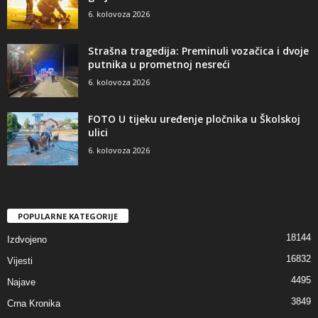
6. kolovoza 2026
Strašna tragedija: Preminuli vozačica i dvoje
putnika u prometnoj nesreći
6. kolovoza 2026
FOTO U tijeku uređenje pločnika u Školskoj
ulici
6. kolovoza 2026
POPULARNE KATEGORIJE
18144
Izdvojeno
16832
Vijesti
4495
Najave
3849
Crna Kronika