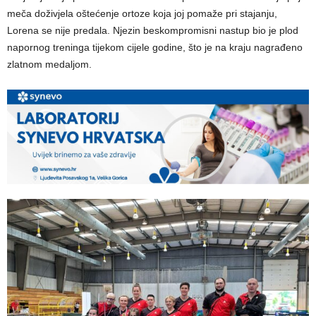
meča doživjela oštećenje ortoze koja joj pomaže pri stajanju,
Lorena se nije predala. Njezin beskompromisni nastup bio je plod
napornog treninga tijekom cijele godine, što je na kraju nagrađeno
zlatnom medaljom.