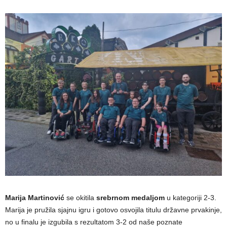
Marija Martinović
se okitila
srebrnom medaljom
u kategoriji 2-3.
Marija je pružila sjajnu igru i gotovo osvojila titulu državne prvakinje,
no u finalu je izgubila s rezultatom 3-2 od naše poznate