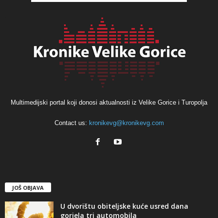
Multimedijski portal koji donosi aktualnosti iz Velike Gorice i Turopolja
Contact us:
kronikevg@kronikevg.com
JOŠ OBJAVA
U dvorištu obiteljske kuće usred dana
gorjela tri automobila