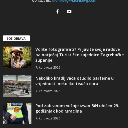
Contact us:
kronikevg@kronikevg.com
JOŠ OBJAVA
Volite fotografirati? Prijavite svoje radove
na natječaj Turističke zajednice Zagrebačke
županije
7. kolovoza 2026
Nekoliko kradljivaca otuđilo parfeme u
vrijednosti nekoliko tisuća eura
7. kolovoza 2026
Pod zabranom vožnje izvan BiH uhićen 29-
godišnjak kod Mraclina
7. kolovoza 2026