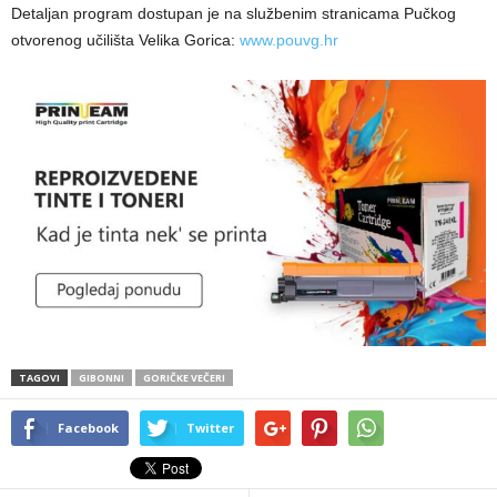
Detaljan program dostupan je na službenim stranicama Pučkog
otvorenog učilišta Velika Gorica:
www.pouvg.hr
TAGOVI
GIBONNI
GORIČKE VEČERI
Facebook
Twitter