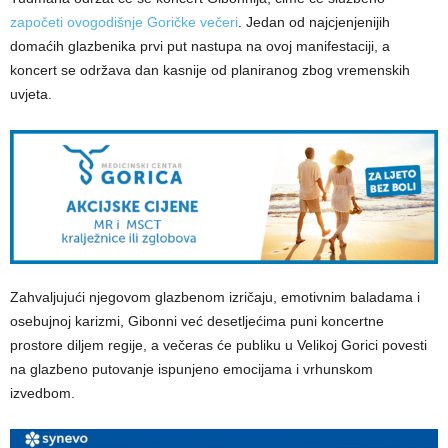
započeti ovogodišnje Goričke večeri
. Jedan od najcjenjenijih
domaćih glazbenika prvi put nastupa na ovoj manifestaciji, a
koncert se održava dan kasnije od planiranog zbog vremenskih
uvjeta.
Zahvaljujući njegovom glazbenom izričaju, emotivnim baladama i
osebujnoj karizmi, Gibonni već desetljećima puni koncertne
prostore diljem regije, a večeras će publiku u Velikoj Gorici povesti
na glazbeno putovanje ispunjeno emocijama i vrhunskom
izvedbom.