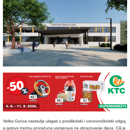
Velika Gorica nastavlja ulagati u predškolski i osnovnoškolski odgoj,
a gotovo trećinu proračuna usmjerava na obrazovanje djece. Cilj je