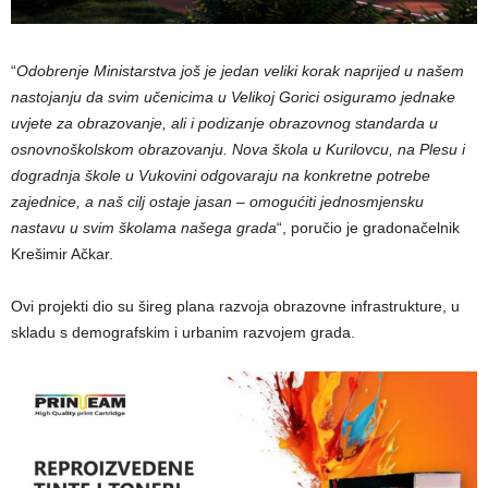
“
Odobrenje Ministarstva još je jedan veliki korak naprijed u našem
nastojanju da svim učenicima u Velikoj Gorici osiguramo jednake
uvjete za obrazovanje, ali i podizanje obrazovnog standarda u
osnovnoškolskom obrazovanju. Nova škola u Kurilovcu, na Plesu i
dogradnja škole u Vukovini odgovaraju na konkretne potrebe
zajednice, a naš cilj ostaje jasan – omogućiti jednosmjensku
nastavu u svim školama našega grada
“, poručio je gradonačelnik
Krešimir Ačkar.
Ovi projekti dio su šireg plana razvoja obrazovne infrastrukture, u
skladu s demografskim i urbanim razvojem grada.