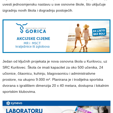
uvesti jednosmjensku nastavu u sve osnovne škole, što uključuje
izgradnju novih škola i dogradnju postojećih.
Jedan od ključnih projekata je nova osnovna škola u Kurilovcu, uz
SRC Kurilovec. Škola će imati kapacitet za oko 500 učenika, 24
učionice, čitaonicu, kuhinju, blagovaonicu i administrativne
prostore, na ukupno 9.000 m². Planirana je i trodijelna sportska
dvorana s igralištem dimenzija 20 x 40 metara, dostupna i lokalnim
sportskim klubovima.