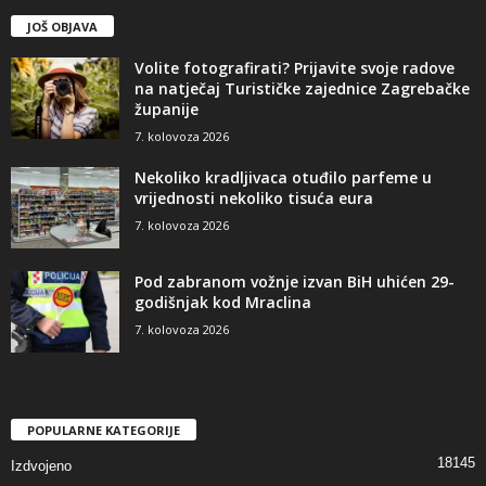
JOŠ OBJAVA
Volite fotografirati? Prijavite svoje radove
na natječaj Turističke zajednice Zagrebačke
županije
7. kolovoza 2026
Nekoliko kradljivaca otuđilo parfeme u
vrijednosti nekoliko tisuća eura
7. kolovoza 2026
Pod zabranom vožnje izvan BiH uhićen 29-
godišnjak kod Mraclina
7. kolovoza 2026
POPULARNE KATEGORIJE
18145
Izdvojeno