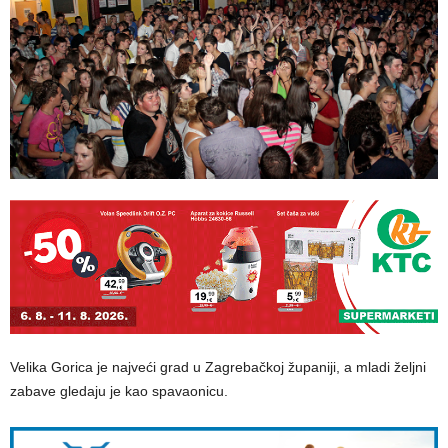
Velika Gorica je najveći grad u Zagrebačkoj županiji, a mladi željni
zabave gledaju je kao spavaonicu.