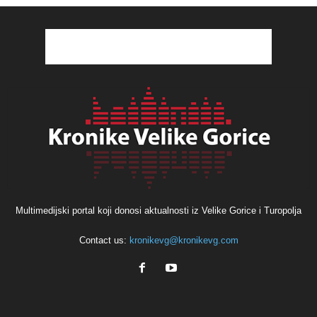
Multimedijski portal koji donosi aktualnosti iz Velike Gorice i Turopolja
Contact us:
kronikevg@kronikevg.com