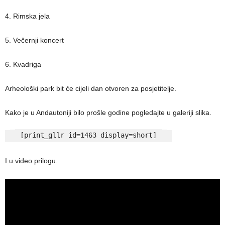
4. Rimska jela
5. Večernji koncert
6. Kvadriga
Arheološki park bit će cijeli dan otvoren za posjetitelje.
Kako je u Andautoniji bilo prošle godine pogledajte u galeriji slika.
[print_gllr id=1463 display=short]
I u video prilogu.