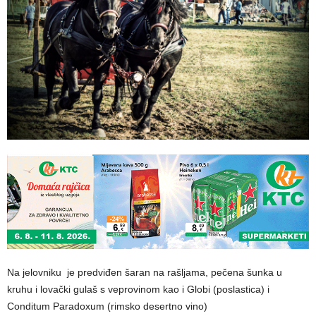
Na jelovniku
je predviđen šaran na rašljama, pečena šunka u
kruhu i lovački gulaš s veprovinom kao i Globi (poslastica) i
Conditum Paradoxum (rimsko desertno vino)