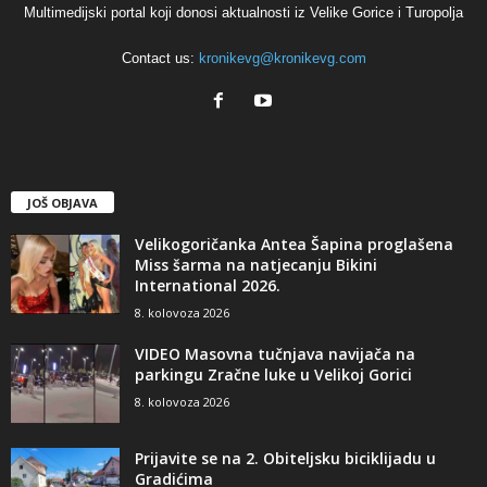
Multimedijski portal koji donosi aktualnosti iz Velike Gorice i Turopolja
Contact us:
kronikevg@kronikevg.com
JOŠ OBJAVA
Velikogoričanka Antea Šapina proglašena
Miss šarma na natjecanju Bikini
International 2026.
8. kolovoza 2026
VIDEO Masovna tučnjava navijača na
parkingu Zračne luke u Velikoj Gorici
8. kolovoza 2026
Prijavite se na 2. Obiteljsku biciklijadu u
Gradićima