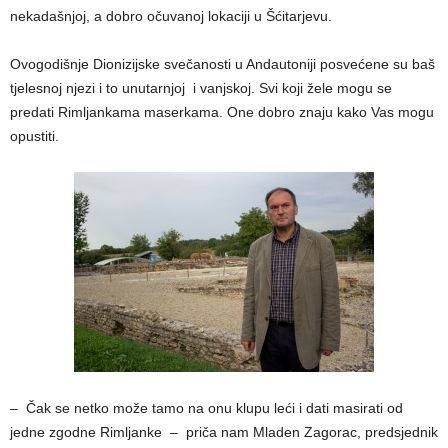
nekadašnjoj, a dobro očuvanoj lokaciji u Šćitarjevu.
Ovogodišnje Dionizijske svečanosti u Andautoniji posvećene su baš
tjelesnoj njezi i to unutarnjoj i vanjskoj. Svi koji žele mogu se
predati Rimljankama maserkama. One dobro znaju kako Vas mogu
opustiti.
– Čak se netko može tamo na onu klupu leći i dati masirati od
jedne zgodne Rimljanke – priča nam Mladen Zagorac, predsjednik