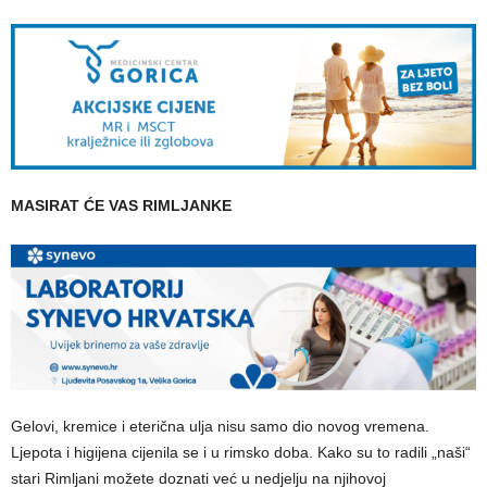
MASIRAT ĆE VAS RIMLJANKE
Gelovi, kremice i eterična ulja nisu samo dio novog vremena.
Ljepota i higijena cijenila se i u rimsko doba. Kako su to radili „naši“
stari Rimljani možete doznati već u nedjelju na njihovoj