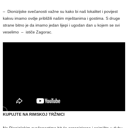
– Dionizijske svečanosti važne su kako bi naš lokalitet i povijest
kakvu imamo ovdje približili našim mještanima i gostima. S druge
strane bitno je da imamo jedan lijepi i ugodan dan u kojem se svi
veselimo – ističe Zagorac.
KUPUJTE NA RIMSKOJ TRŽNICI