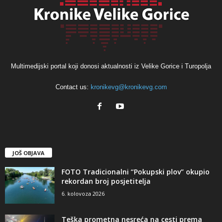
Multimedijski portal koji donosi aktualnosti iz Velike Gorice i Turopolja
Contact us:
kronikevg@kronikevg.com
JOŠ OBJAVA
FOTO Tradicionalni “Pokupski plov” okupio
rekordan broj posjetitelja
6. kolovoza 2026
Teška prometna nesreća na cesti prema