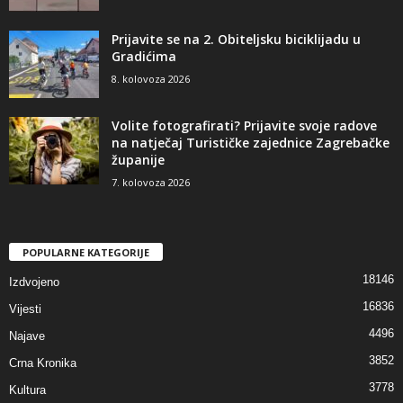
Prijavite se na 2. Obiteljsku biciklijadu u
Gradićima
8. kolovoza 2026
Volite fotografirati? Prijavite svoje radove
na natječaj Turističke zajednice Zagrebačke
županije
7. kolovoza 2026
POPULARNE KATEGORIJE
18146
Izdvojeno
16836
Vijesti
4496
Najave
3852
Crna Kronika
3778
Kultura