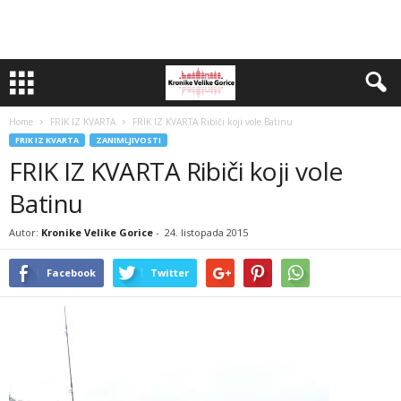
Home
FRIK IZ KVARTA
FRIK IZ KVARTA Ribiči koji vole Batinu
FRIK IZ KVARTA
ZANIMLJIVOSTI
FRIK IZ KVARTA Ribiči koji vole
Batinu
Autor:
Kronike Velike Gorice
-
24. listopada 2015
Facebook
Twitter