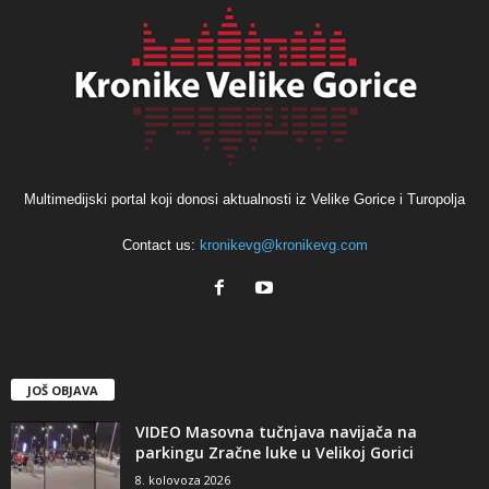
Multimedijski portal koji donosi aktualnosti iz Velike Gorice i Turopolja
Contact us:
kronikevg@kronikevg.com
JOŠ OBJAVA
VIDEO Masovna tučnjava navijača na
parkingu Zračne luke u Velikoj Gorici
8. kolovoza 2026