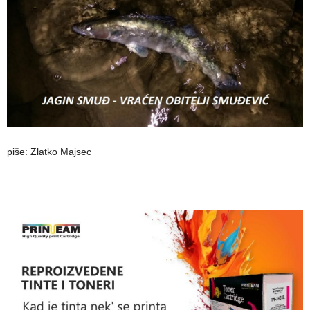
piše: Zlatko Majsec