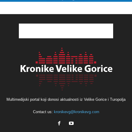
Multimedijski portal koji donosi aktualnosti iz Velike Gorice i Turopolja
Contact us:
kronikevg@kronikevg.com