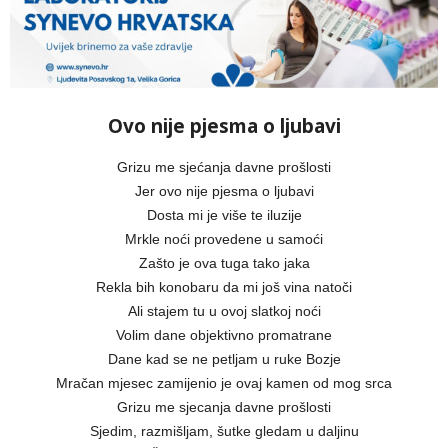
Ovo nije pjesma o ljubavi
Grizu me sjećanja davne prošlosti
Jer ovo nije pjesma o ljubavi
Dosta mi je više te iluzije
Mrkle noći provedene u samoći
Zašto je ova tuga tako jaka
Rekla bih konobaru da mi još vina natoči
Ali stajem tu u ovoj slatkoj noći
Volim dane objektivno promatrane
Dane kad se ne petljam u ruke Bozje
Mračan mjesec zamijenio je ovaj kamen od mog srca
Grizu me sjecanja davne prošlosti
Sjedim, razmišljam, šutke gledam u daljinu