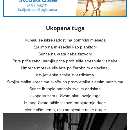
Ukopana tuga
Kupaju se iskre radosti na pomrčini mjeseca
Sjajimo na mjesečini kao planktoni
Sunce na vrata neba zazvoni
Prve priče ranojutarnjih ptica probudile smrznule visibabe
Umorne morske vile lete po čarobnim oblacima,
osvijetljenim sitnim zvjezdicama
Svojim malim koracima skaču po procvjetalim zlatnim narcisima
Sunce ih toplo narisalo svojim obrisima
Ukopana sam u živom blatu svoje tuge
Iz mog života otišle su sve ranojutarnje duge
Mene više nema, ovo su pjesme neke druge