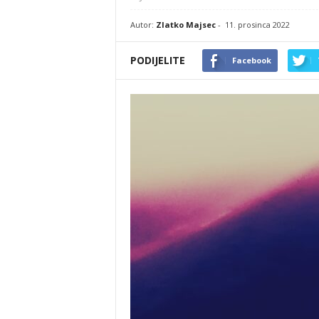
Autor:
Zlatko Majsec
-
11. prosinca 2022
PODIJELITE
Facebook