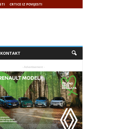
STI
CRTICE IZ POVIJESTI
KONTAKT
- Advertisement -