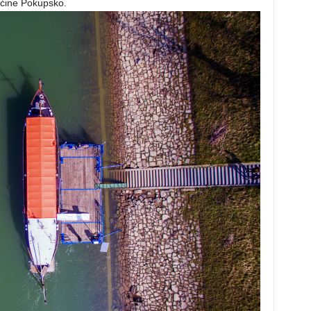
Općine Pokupsko.