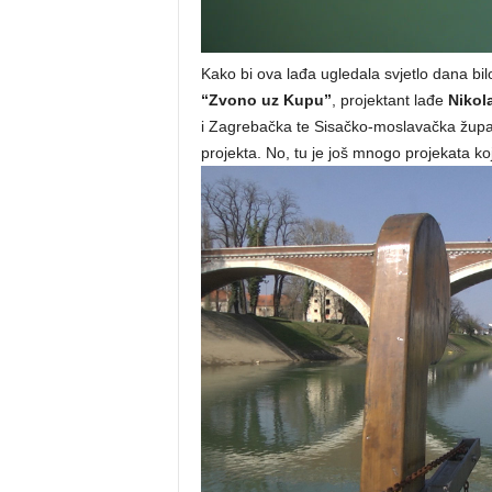
Kako bi ova lađa ugledala svjetlo dana bi
“Zvono uz Kupu”
, projektant lađe
Nikol
i Zagrebačka te Sisačko-moslavačka župan
projekta. No, tu je još mnogo projekata koji