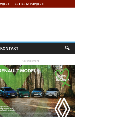
VIJESTI
CRTICE IZ POVIJESTI
KONTAKT
- Advertisement -