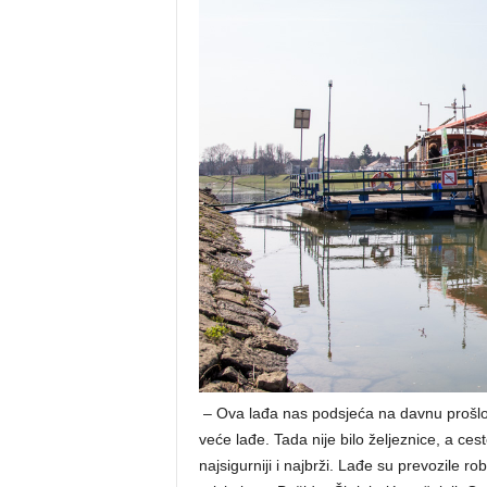
– Ova lađa nas podsjeća na davnu prošl
veće lađe. Tada nije bilo željeznice, a ces
najsigurniji i najbrži. Lađe su prevozile ro