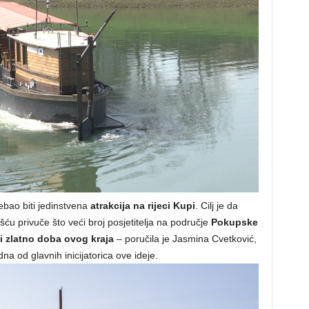
rebao biti jedinstvena
atrakcija na rijeci Kupi
. Cilj je da
ću privuče što veći broj posjetitelja na područje
Pokupske
 i zlatno doba ovog kraja
– poručila je Jasmina Cvetković,
a od glavnih inicijatorica ove ideje.