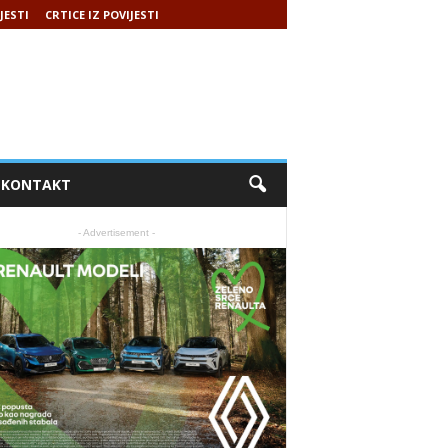
JESTI
CRTICE IZ POVIJESTI
KONTAKT
- Advertisement -