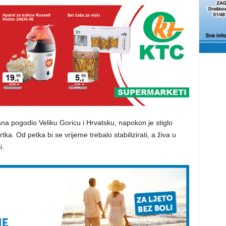
dana pogodio Veliku Goricu i Hrvatsku, napokon je stiglo
rtka. Od petka bi se vrijeme trebalo stabilizirati, a živa u
i.