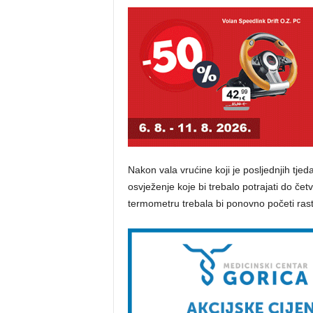
Nakon vala vrućine koji je posljednjih tje
osvježenje koje bi trebalo potrajati do četv
termometru trebala bi ponovno početi rast