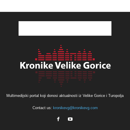
Multimedijski portal koji donosi aktualnosti iz Velike Gorice i Turopolja
Contact us:
kronikevg@kronikevg.com