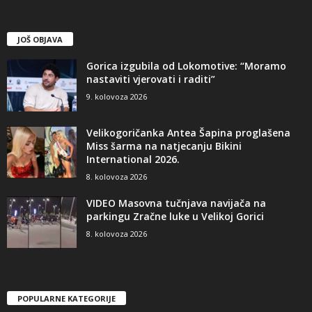
JOŠ OBJAVA
Gorica izgubila od Lokomotive: “Moramo
nastaviti vjerovati i raditi”
9. kolovoza 2026
Velikogoričanka Antea Šapina proglašena
Miss šarma na natjecanju Bikini
International 2026.
8. kolovoza 2026
VIDEO Masovna tučnjava navijača na
parkingu Zračne luke u Velikoj Gorici
8. kolovoza 2026
POPULARNE KATEGORIJE