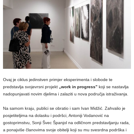
Ovaj je ciklus jedinstven primjer eksperimenta i slobode te
predstavlja svojevrsni projekt
„work in progress”
koji se nastavlja
nadopunjavati novim djelima i zalaziti u nova područja istraživanja.
Na samom kraju, publici se obratio i sam Ivan Midžić. Zahvalio je
posjetiteljima na dolasku i podršci, Antoniji Vodanović na
gostoprimstvu, Sonji Švec Španjol na odličnom predstavljanju rada,
a ponajviše članovima svoje obitelji koji su mu svesrdna podrška i