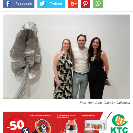
Facebook
Twitter
Foto: Ana Vuko, Galerija Galženica