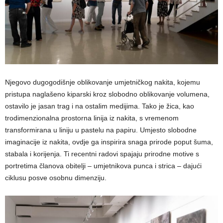
Njegovo dugogodišnje oblikovanje umjetničkog nakita, kojemu
pristupa naglašeno kiparski kroz slobodno oblikovanje volumena,
ostavilo je jasan trag i na ostalim medijima. Tako je žica, kao
trodimenzionalna prostorna linija iz nakita, s vremenom
transformirana u liniju u pastelu na papiru. Umjesto slobodne
imaginacije iz nakita, ovdje ga inspirira snaga prirode poput šuma,
stabala i korijenja. Ti recentni radovi spajaju prirodne motive s
portretima članova obitelji – umjetnikova punca i strica – dajući
ciklusu posve osobnu dimenziju.