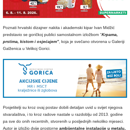
Poznati hrvatski dizajner nakita i akademski kipar Ivan Midžić
predstavio se goričkoj publici samostalnom izložbom “
Krpama,
prstima, kistom i osjećajem”
, koja je svečano otvorena u Galeriji
Galženica u Velikoj Gorici.
Posjetitelji su kroz ovaj postav dobili detaljan uvid u svijet njegova
stvaralaštva, i to kroz radove nastale u razdoblju od 2013. godine
pa sve do onih recentnih, stvorenih u posljednjih nekoliko mjeseci.
Autor je izložio dvije prostorne
ambijentalne instalacije u metalu,