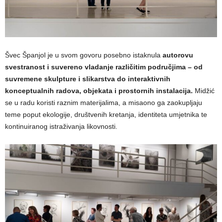
Švec Španjol je u svom govoru posebno istaknula
autorovu
svestranost i suvereno vladanje različitim područjima – od
suvremene skulpture i slikarstva do interaktivnih
konceptualnih radova, objekata i prostornih instalacija.
Midžić
se u radu koristi raznim materijalima, a misaono ga zaokupljaju
teme poput ekologije, društvenih kretanja, identiteta umjetnika te
kontinuiranog istraživanja likovnosti.