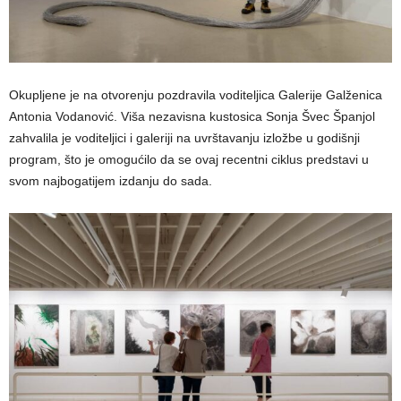
Okupljene je na otvorenju pozdravila voditeljica Galerije Galženica
Antonia Vodanović. Viša nezavisna kustosica Sonja Švec Španjol
zahvalila je voditeljici i galeriji na uvrštavanju izložbe u godišnji
program, što je omogućilo da se ovaj recentni ciklus predstavi u
svom najbogatijem izdanju do sada.