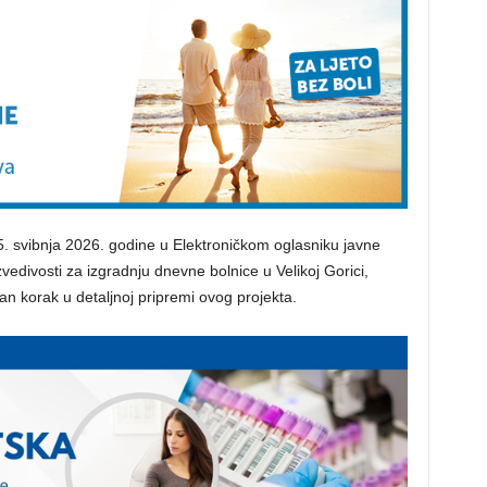
 5. svibnja 2026. godine u Elektroničkom oglasniku javne
vedivosti za izgradnju dnevne bolnice u Velikoj Gorici,
an korak u detaljnoj pripremi ovog projekta.