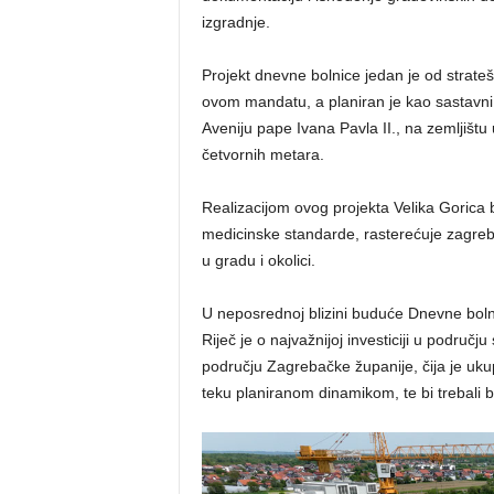
izgradnje.
Projekt dnevne bolnice jedan je od strate
ovom mandatu, a planiran je kao sastavni 
Aveniju pape Ivana Pavla II., na zemljištu
četvornih metara.
Realizacijom ovog projekta Velika Gorica 
medicinske standarde, rasterećuje zagreb
u gradu i okolici.
U neposrednoj blizini buduće Dnevne bolni
Riječ je o najvažnijoj investiciji u područj
području Zagrebačke županije, čija je uku
teku planiranom dinamikom, te bi trebali b