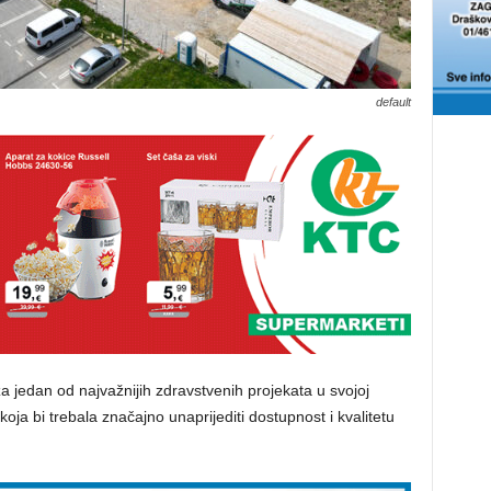
default
a jedan od najvažnijih zdravstvenih projekata u svojoj
koja bi trebala značajno unaprijediti dostupnost i kvalitetu