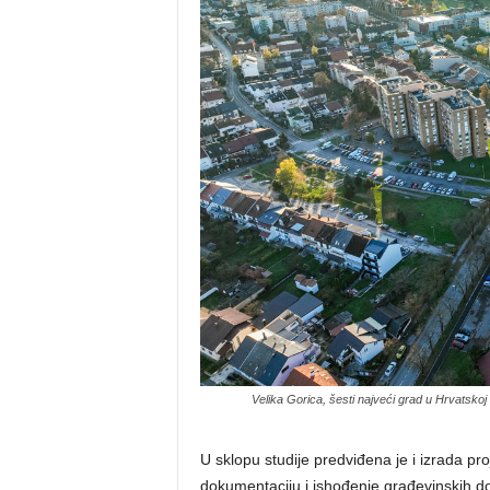
Velika Gorica, šesti najveći grad u Hrvatskoj 
U sklopu studije predviđena je i izrada pr
dokumentaciju i ishođenje građevinskih doz