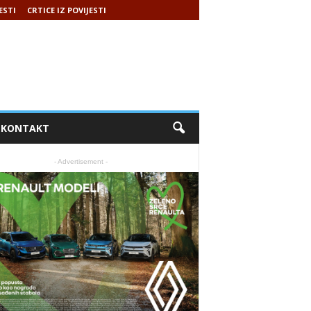
ESTI
CRTICE IZ POVIJESTI
KONTAKT
- Advertisement -